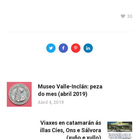
30
Museo Valle-Inclán: peza
do mes (abril 2019)
Abril 4, 2019
Viaxes en catamarán ás
illas Cíes, Ons e Sálvora
(xuño e xullo)