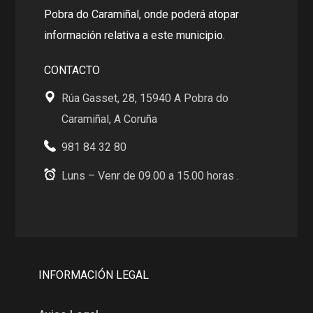
Pobra do Caramiñal, onde poderá atopar
información relativa a este municipio.
CONTACTO
Rúa Gasset, 28, 15940 A Pobra do
Caramiñal, A Coruña
981 84 32 80
Luns – Venr de 09.00 a 15.00 horas .
INFORMACIÓN LEGAL