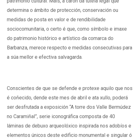
patrimonio cultural. Mais, a carón da tutela legal que
determina o ámbito de protección, conservación ou
medidas de posta en valor e de rendibilidade
sociocomunitaria, o certo é que, como símbolo e imaxe
do patrimonio histórico e artístico da comarca do
Barbanza, merece respecto e medidas consecutivas para
a súa mellor e efectiva salvagarda.
Conscientes de que se defende e protexe aquilo que nos
é coňecido, dende este mes de abril e ata xullo, poderá
ser desfrutada a exposición “A torre dos Valle Bermúdez
no Caramiňal”, serie iconográfica composta de 40
láminas de debuxo arqueolóxico inspirada nos adobíos e
elementos únicos deste edificio monumental e singular ó