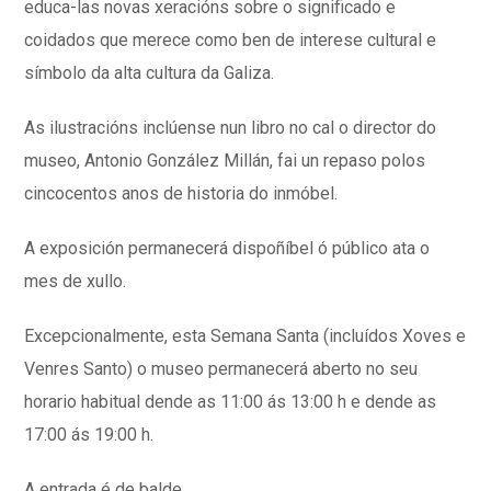
educa-las novas xeracións sobre o significado e
coidados que merece como ben de interese cultural e
símbolo da alta cultura da Galiza.
As ilustracións inclúense nun libro no cal o director do
museo, Antonio González Millán, fai un repaso polos
cincocentos anos de historia do inmóbel.
A exposición permanecerá dispoñíbel ó público ata o
mes de xullo.
Excepcionalmente, esta Semana Santa (incluídos Xoves e
Venres Santo) o museo permanecerá aberto no seu
horario habitual dende as 11:00 ás 13:00 h e dende as
17:00 ás 19:00 h.
A entrada é de balde.