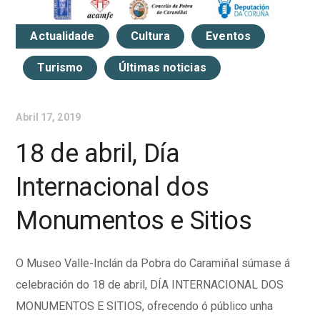
Actualidade
Cultura
Eventos
Turismo
Últimas noticias
Abril 17, 2019
18 de abril, Día
Internacional dos
Monumentos e Sitios
O Museo Valle-Inclán da Pobra do Caramiňal súmase á
celebración do 18 de abril, DÍA INTERNACIONAL DOS
MONUMENTOS E SITIOS, ofrecendo ó público unha