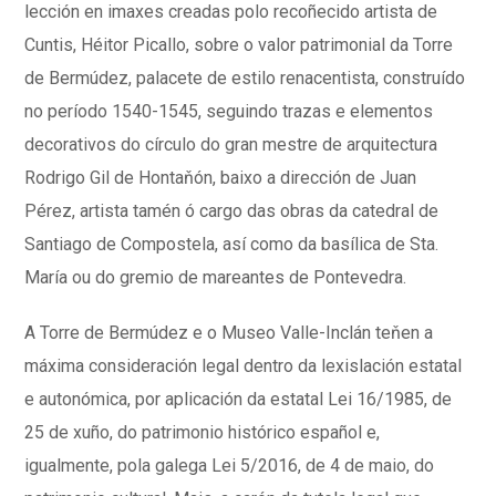
lección en imaxes creadas polo recoñecido artista de
Cuntis, Héitor Picallo, sobre o valor patrimonial da Torre
de Bermúdez, palacete de estilo renacentista, construído
no período 1540-1545, seguindo trazas e elementos
decorativos do círculo do gran mestre de arquitectura
Rodrigo Gil de Hontaňón, baixo a dirección de Juan
Pérez, artista tamén ó cargo das obras da catedral de
Santiago de Compostela, así como da basílica de Sta.
María ou do gremio de mareantes de Pontevedra.
A Torre de Bermúdez e o Museo Valle-Inclán teňen a
máxima consideración legal dentro da lexislación estatal
e autonómica, por aplicación da estatal Lei 16/1985, de
25 de xuño, do patrimonio histórico español e,
igualmente, pola galega Lei 5/2016, de 4 de maio, do