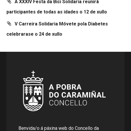
A XXXIV Festa da Bici Solidaria reunirá
participantes de todas as idades o 12 de xullo
V Carreira Solidaria Móvete pola Diabetes
celebrarase o 24 de xullo
Benvida/o á páxina web do Concello da