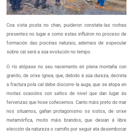
Coa vista posta no chan, puideron constata-las rochas
presentes no lugar e como estas influíron no proceso de
formación das piscinas naturais, ademais de especular
sobre cal será a súa evolución no tempo.
O río atópase no seu nacemento en plena montaña con
granito, de orixe ígnea, que, debido á súa dureza, decreta
a fractura pola cal debe discorre-la auga, que se atopa en
moitas ocasións con saltos de nivel que dan lugar ás
fervenzas que hoxe coñecemos. Canto máis preto do mar
nos situamos, gañan protagonismo os xistos, de orixe
metamórfica, moito máis brandos, que deixan á libre
elección da natureza o camiño por seguir ata desembocar