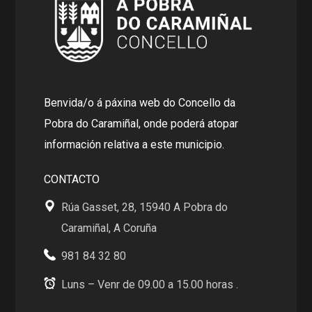
Benvida/o á páxina web do Concello da
Pobra do Caramiñal, onde poderá atopar
información relativa a este municipio.
CONTACTO
Rúa Gasset, 28, 15940 A Pobra do
Caramiñal, A Coruña
981 84 32 80
Luns – Venr de 09.00 a 15.00 horas .