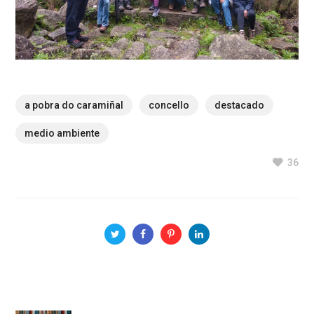
a pobra do caramiñal
concello
destacado
medio ambiente
36