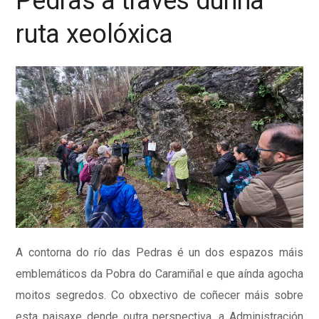
Pedras a través dunha
ruta xeolóxica
A contorna do río das Pedras é un dos espazos máis
emblemáticos da Pobra do Caramiñal e que aínda agocha
moitos segredos. Co obxectivo de coñecer máis sobre
esta paisaxe dende outra perspectiva, a Administración