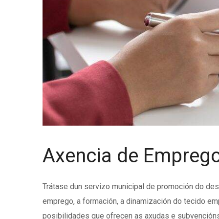
Axencia de Emprego
Trátase dun servizo municipal de promoción do des
emprego, a formación, a dinamización do tecido emp
posibilidades que ofrecen as axudas e subvencións 