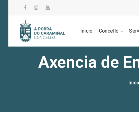
Inicio
Concello
Ser
Axencia de E
Inici