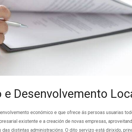
 e Desenvolvemento Loc
envolvemento económico e que ofrece ás persoas usuarias todo 
resarial existente e a creación de novas empresas, aproveitand
das distintas administracións. O dito servizo está dirixido, pr