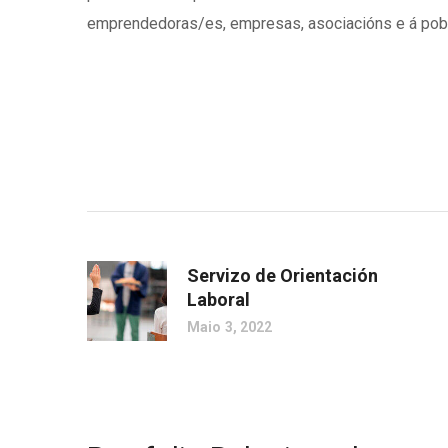
emprendedoras/es, empresas, asociacións e á pobo
Servizo de Orientación
Laboral
Maio 3, 2022