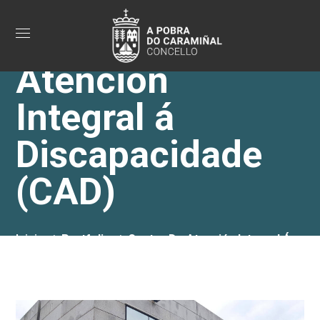
Centro de
Atención
Integral á
Discapacidade
(CAD)
Inicio
Portfolio
Centro De Atención Integral Á
Discapacidade (CAD)