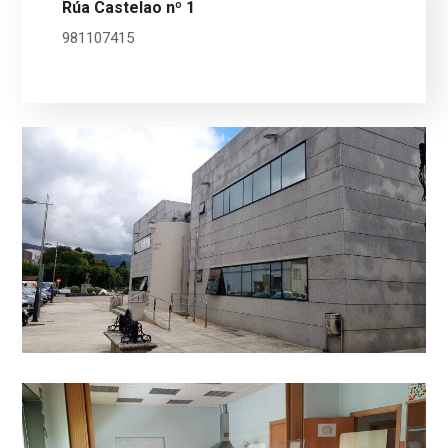
Rúa Castelao nº 1
981107415