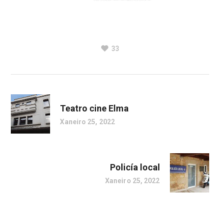
33
Teatro cine Elma
Xaneiro 25, 2022
Policía local
Xaneiro 25, 2022