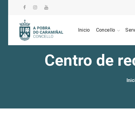
Inicio
Concello
Ser
Centro de re
Inic