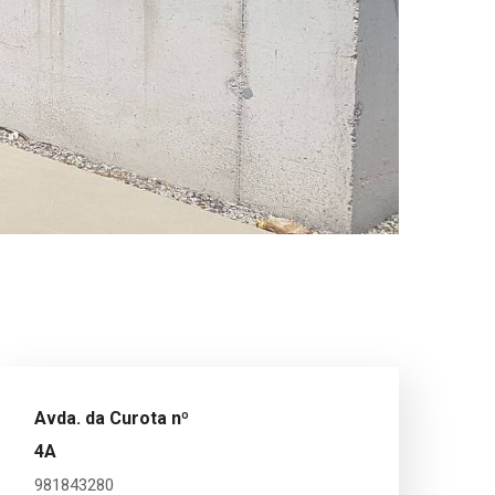
Avda. da Curota nº
4A
981843280