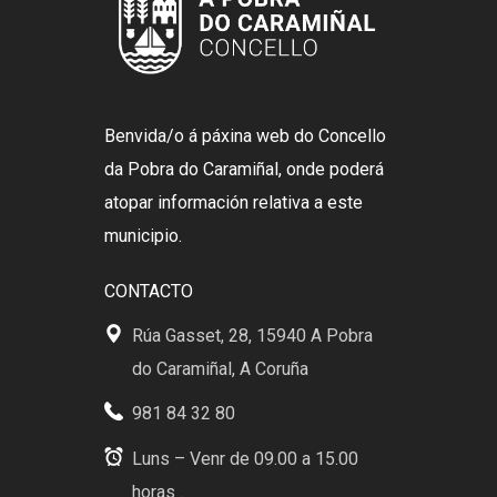
Benvida/o á páxina web do Concello
da Pobra do Caramiñal, onde poderá
atopar información relativa a este
municipio.
CONTACTO
Rúa Gasset, 28, 15940 A Pobra
do Caramiñal, A Coruña
981 84 32 80
Luns – Venr de 09.00 a 15.00
horas .