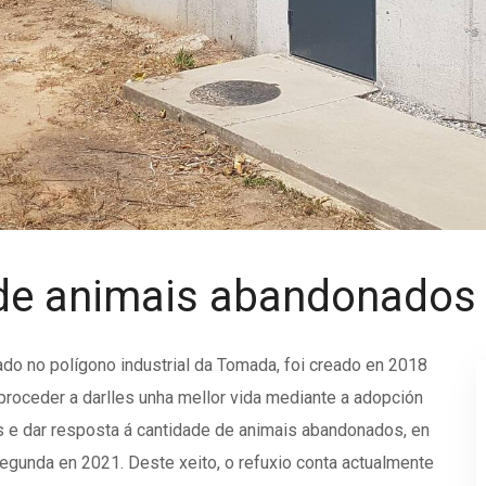
a de animais abandonados
ado no polígono industrial da Tomada, foi creado en 2018
proceder a darlles unha mellor vida mediante a adopción
os e dar resposta á cantidade de animais abandonados, en
egunda en 2021. Deste xeito, o refuxio conta actualmente