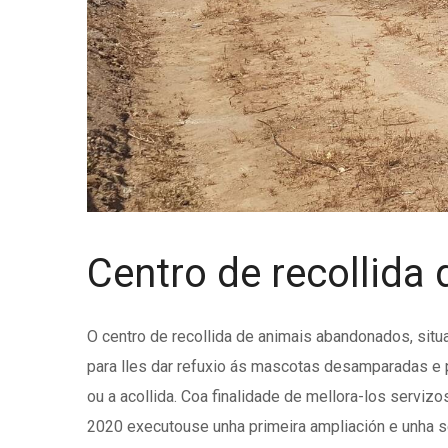
Centro de recollid
O centro de recollida de animais abandonados, situ
para lles dar refuxio ás mascotas desamparadas e 
ou a acollida. Coa finalidade de mellora-los serviz
2020 executouse unha primeira ampliación e unha s