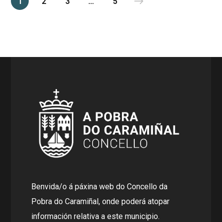
1
2
3
…
5
Benvida/o á páxina web do Concello da
Pobra do Caramiñal, onde poderá atopar
información relativa a este municipio.