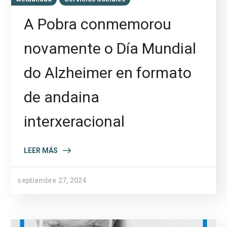
A Pobra conmemorou
novamente o Día Mundial
do Alzheimer en formato
de andaina
interxeracional
LEER MÁS
septiembre 27, 2024