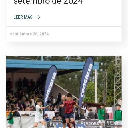
setembro de 2024
LEER MÁS
septiembre 26, 2024