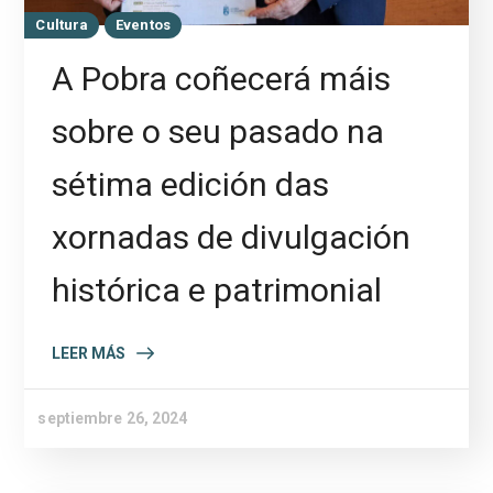
Cultura
Eventos
A Pobra coñecerá máis
sobre o seu pasado na
sétima edición das
xornadas de divulgación
histórica e patrimonial
LEER MÁS
septiembre 26, 2024