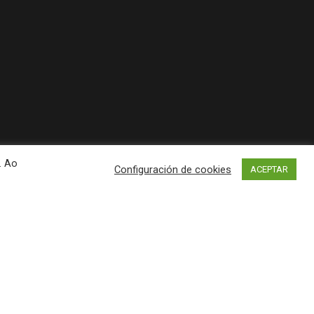
. Ao
Configuración de cookies
ACEPTAR
 Pobra do Caramiñal