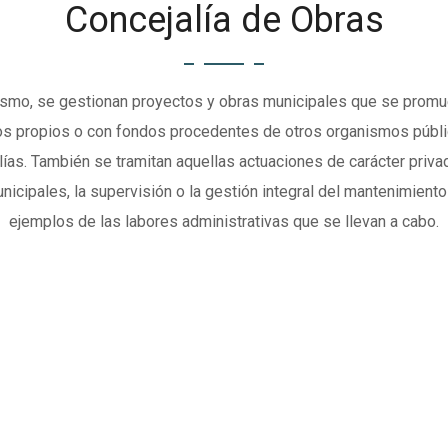
Concejalía de Obras
nismo, se gestionan proyectos y obras municipales que se promue
s propios o con fondos procedentes de otros organismos públi
ías. También se tramitan aquellas actuaciones de carácter privad
icipales, la supervisión o la gestión integral del mantenimient
ejemplos de las labores administrativas que se llevan a cabo.