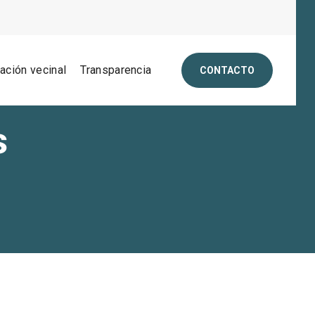
pación vecinal
Transparencia
CONTACTO
s