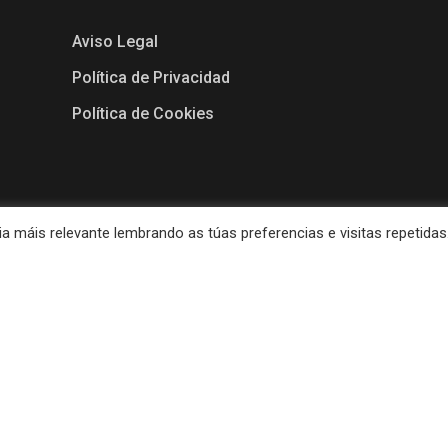
Aviso Legal
Política de Privacidad
Política de Cookies
 máis relevante lembrando as túas preferencias e visitas repetidas
Todos los derechos reservados al Ayuntamiento de A