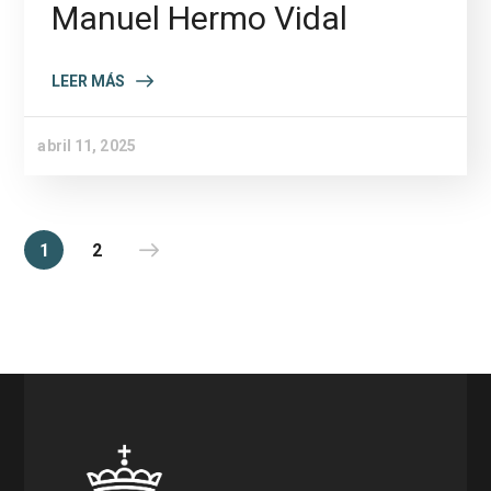
Manuel Hermo Vidal
LEER MÁS
abril 11, 2025
1
2