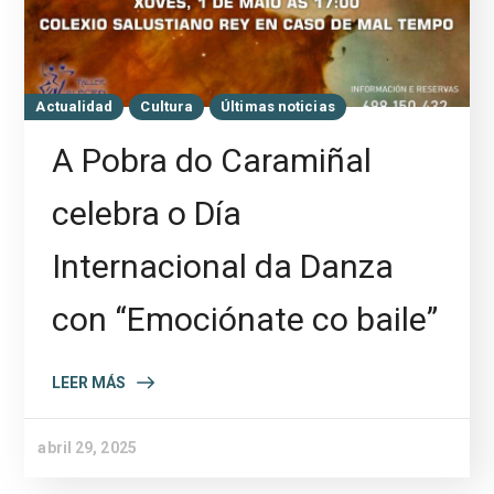
Actualidad
Cultura
Últimas noticias
A Pobra do Caramiñal
celebra o Día
Internacional da Danza
con “Emociónate co baile”
LEER MÁS
abril 29, 2025