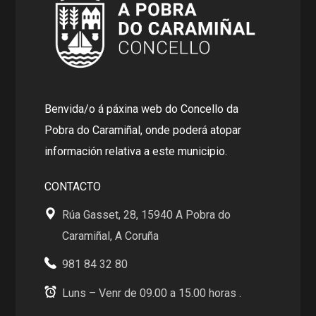
Benvida/o á páxina web do Concello da
Pobra do Caramiñal, onde poderá atopar
información relativa a este municipio.
CONTACTO
Rúa Gasset, 28, 15940 A Pobra do
Caramiñal, A Coruña
981 84 32 80
Luns – Venr de 09.00 a 15.00 horas .