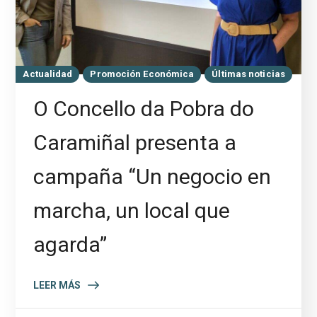
Actualidad
Promoción Económica
Últimas noticias
O Concello da Pobra do
Caramiñal presenta a
campaña “Un negocio en
marcha, un local que
agarda”
LEER MÁS