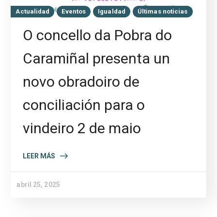
Actualidad
Eventos
Igualdad
Últimas noticias
O concello da Pobra do
Caramiñal presenta un
novo obradoiro de
conciliación para o
vindeiro 2 de maio
LEER MÁS
abril 25, 2025