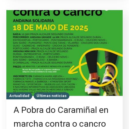
Actualidad
Últimas noticias
A Pobra do Caramiñal en
marcha contra o cancro