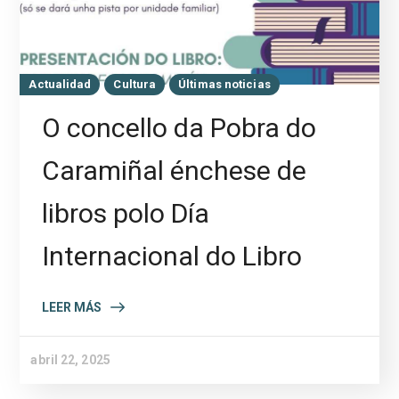
Actualidad
Cultura
Últimas noticias
O concello da Pobra do
Caramiñal énchese de
libros polo Día
Internacional do Libro
LEER MÁS
abril 22, 2025