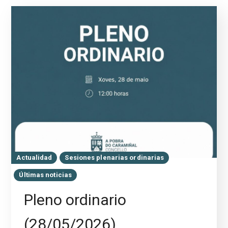
Actualidad
Sesiones plenarias ordinarias
Últimas noticias
Pleno ordinario
(28/05/2026)