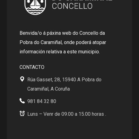
Benvida/o á páxina web do Concello da
Pobra do Caramiñal, onde poderá atopar
información relativa a este municipio.
CONTACTO
Rúa Gasset, 28, 15940 A Pobra do
Caramiñal, A Coruña
981 84 32 80
Luns – Venr de 09.00 a 15.00 horas .