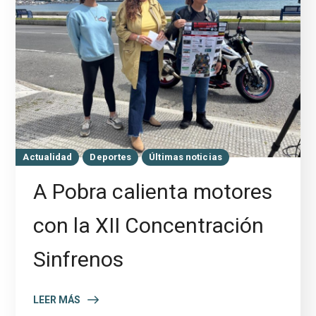
Actualidad
Deportes
Últimas noticias
A Pobra calienta motores
con la XII Concentración
Sinfrenos
LEER MÁS