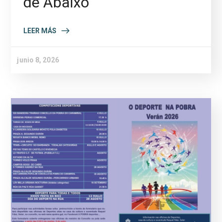
de Abaixo
LEER MÁS
junio 8, 2026