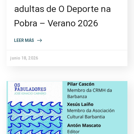
adultas de O Deporte na
Pobra – Verano 2026
LEER MÁS
junio 18, 2026