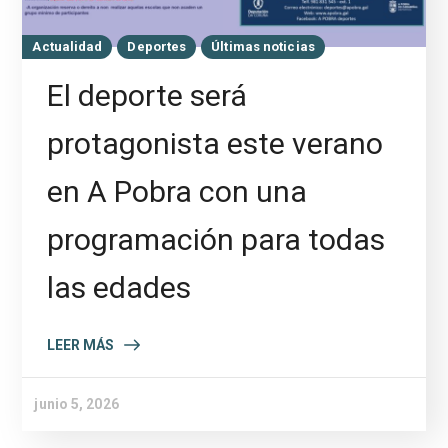
Actualidad
Deportes
Últimas noticias
El deporte será
protagonista este verano
en A Pobra con una
programación para todas
las edades
LEER MÁS
junio 5, 2026