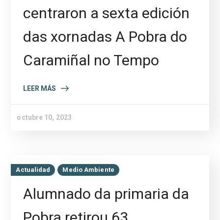
centraron a sexta edición
das xornadas A Pobra do
Caramiñal no Tempo
LEER MÁS
octubre 10, 2023
Actualidad
Medio Ambiente
Alumnado da primaria da
Pobra retirou 63