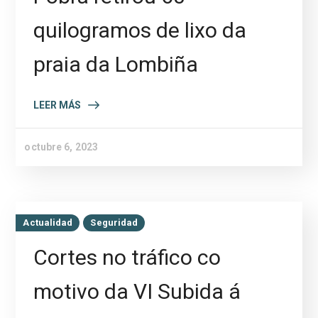
quilogramos de lixo da
praia da Lombiña
LEER MÁS
octubre 6, 2023
Actualidad
Seguridad
Cortes no tráfico co
motivo da VI Subida á