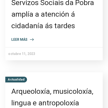
Servizos Sociais da Pobra
amplía a atención á
cidadanía ás tardes
LEER MÁS
octubre 11, 2023
Actualidad
Arqueoloxía, musicoloxía,
lingua e antropoloxía