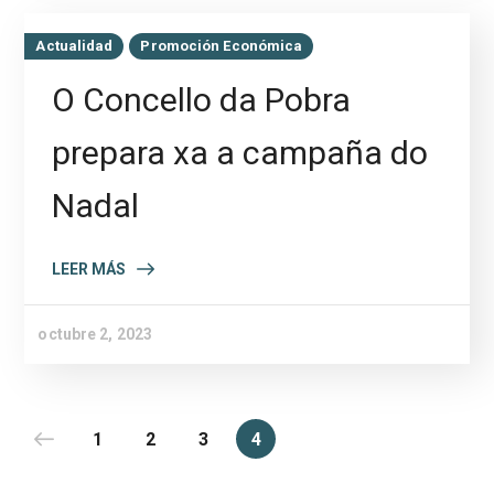
Actualidad
Promoción Económica
O Concello da Pobra
prepara xa a campaña do
Nadal
LEER MÁS
octubre 2, 2023
1
2
3
4