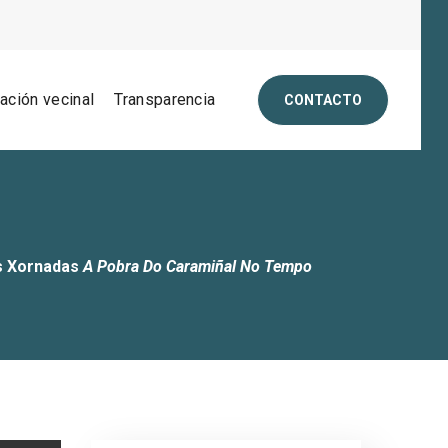
pación vecinal
Transparencia
CONTACTO
as Xornadas
A Pobra Do Caramiñal No Tempo