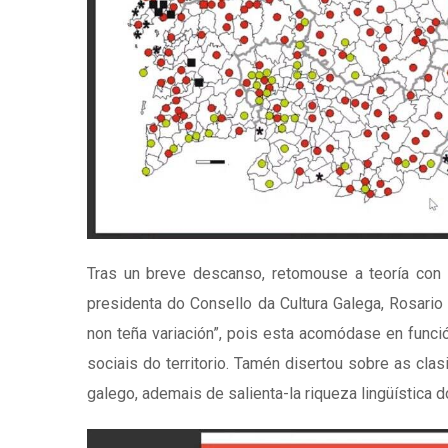
Tras un breve descanso, retomouse a teoría con
presidenta do Consello da Cultura Galega, Rosario
non teña variación”, pois esta acomódase en funci
sociais do territorio. Tamén disertou sobre as clas
galego, ademais de salienta-la riqueza lingüística 