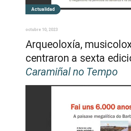
Actualidad
octubre 10, 2023
Arqueoloxía, musicoloxí
centraron a sexta edi
Caramiñal no Tempo