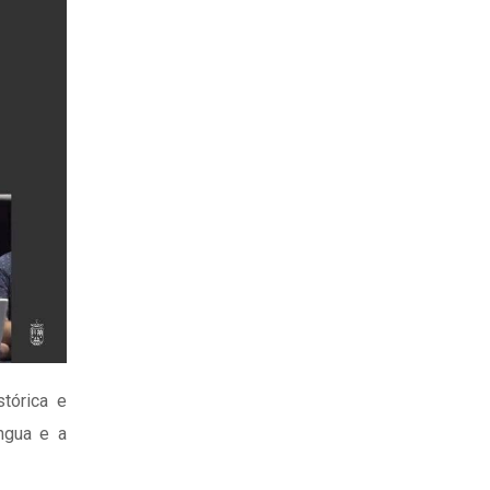
tórica e
ingua e a