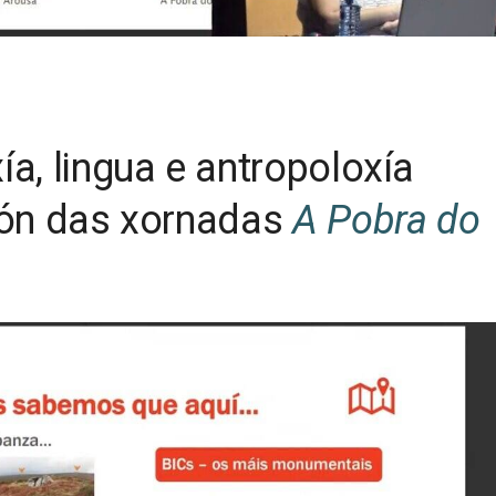
a, lingua e antropoloxía
ción das xornadas
A Pobra do