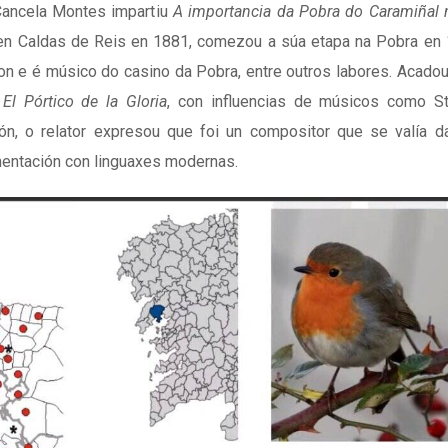
Cancela Montes impartiu
A importancia da Pobra do Caramiñal 
en Caldas de Reis en 1881, comezou a súa etapa na Pobra en 
ion e é músico do casino da Pobra, entre outros labores. Acado
o
El Pórtico de la Gloria
, con influencias de músicos como St
ón, o relator expresou que foi un compositor que se valía d
imentación con linguaxes modernas.