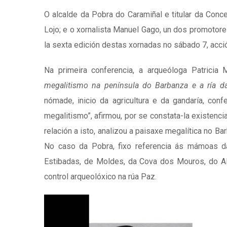
O alcalde da Pobra do Caramiñal e titular da Concel
Lojo; e o xornalista Manuel Gago, un dos promotore
la sexta edición destas xornadas no sábado 7, acci
Na primeira conferencia, a arqueóloga Patrici
megalitismo na península do Barbanza e a ría d
nómade, inicio da agricultura e da gandaría, con
megalitismo”, afirmou, por se constata-la existe
relación a isto, analizou a paisaxe megalítica no B
No caso da Pobra, fixo referencia ás mámoas 
Estibadas, de Moldes, da Cova dos Mouros, do Alt
control arqueolóxico na rúa Paz.