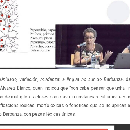
Unidade, variación, mudanza: a lingua no sur do Barbanza
, d
 Álvarez Blanco, quen indicou que “non cabe pensar que unha li
ón de múltiples factores como as circunstancias culturais, eco
ificacións léxicas, morfolóxicas e fonéticas que se lle aplican 
do Barbanza, con pezas léxicas únicas.