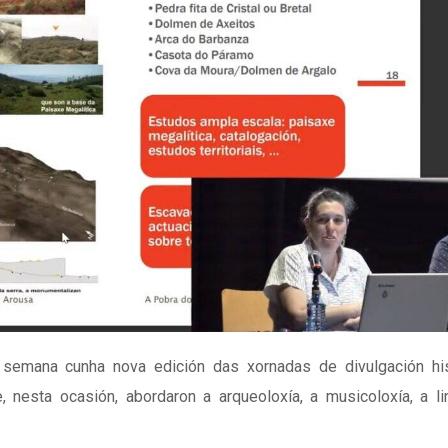
semana cunha nova edición das xornadas de divulgación his
 nesta ocasión, abordaron a arqueoloxía, a musicoloxía, a l