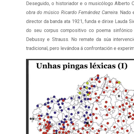
Deseguido, o historiador e o musicólogo Alberto 
obra do músico Ricardo Fernández Carreira
. Nado 
director da banda ata 1921, funda e dirixe Lauda S
do seu corpus compositivo co poema sinfónic
Debussy e Strauss. No remate da súa intervenci
tradicional, pero levándoa á confrontación e exper