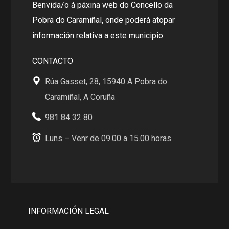
Benvida/o á páxina web do Concello da
Pobra do Caramiñal, onde poderá atopar
información relativa a este municipio.
CONTACTO
Rúa Gasset, 28, 15940 A Pobra do
Caramiñal, A Coruña
981 84 32 80
Luns – Venr de 09.00 a 15.00 horas .
INFORMACIÓN LEGAL