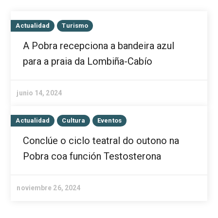
Actualidad
Turismo
A Pobra recepciona a bandeira azul
para a praia da Lombiña-Cabío
junio 14, 2024
Actualidad
Cultura
Eventos
Conclúe o ciclo teatral do outono na
Pobra coa función Testosterona
noviembre 26, 2024