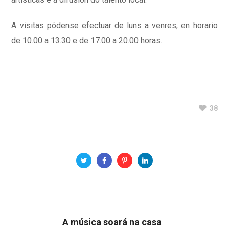
A visitas pódense efectuar de luns a venres, en horario
de 10.00 a 13.30 e de 17.00 a 20.00 horas.
38
A música soará na casa