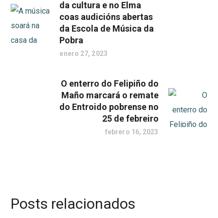
da cultura e no Elma
coas audicións abertas
da Escola de Música da
Pobra
enero 27, 2023
O enterro do Felipiño do
Maño marcará o remate
do Entroido pobrense no
25 de febreiro
febrero 16, 2023
Posts relacionados