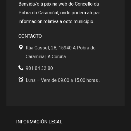
Benvida/o á páxina web do Concello da
Pobra do Caramiñal, onde poderá atopar
información relativa a este municipio.
CONTACTO
Rúa Gasset, 28, 15940 A Pobra do
Caramiñal, A Coruña
981 84 32 80
Luns – Venr de 09.00 a 15.00 horas .
INFORMACIÓN LEGAL