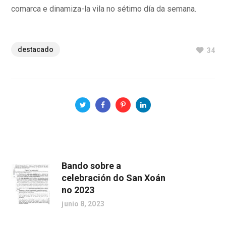
comarca e dinamiza-la vila no sétimo día da semana.
destacado
34
Bando sobre a
celebración do San Xoán
no 2023
junio 8, 2023