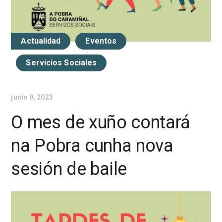
Actualidad
Eventos
Servicios Sociales
junio 9, 2023
O mes de xuño contará
na Pobra cunha nova
sesión de baile