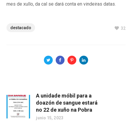
mes de xullo, da cal se dará conta en vindeiras datas.
destacado
32
A unidade móbil para a
doazón de sangue estará
no 22 de xuño na Pobra
junio 15, 2023