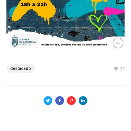
destacado
27