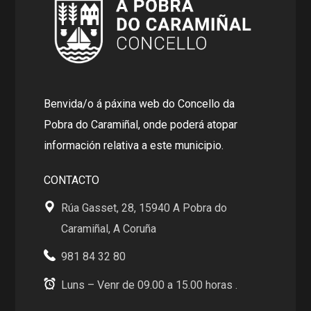
Benvida/o á páxina web do Concello da
Pobra do Caramiñal, onde poderá atopar
información relativa a este municipio.
CONTACTO
Rúa Gasset, 28, 15940 A Pobra do
Caramiñal, A Coruña
981 84 32 80
Luns – Venr de 09.00 a 15.00 horas .