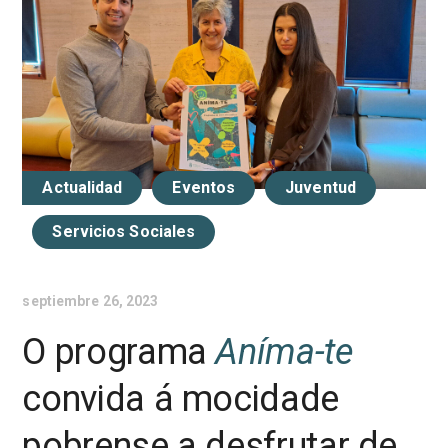
Actualidad
Eventos
Juventud
Servicios Sociales
septiembre 26, 2023
O programa
Aníma-te
convida á mocidade
pobrense a desfrutar de