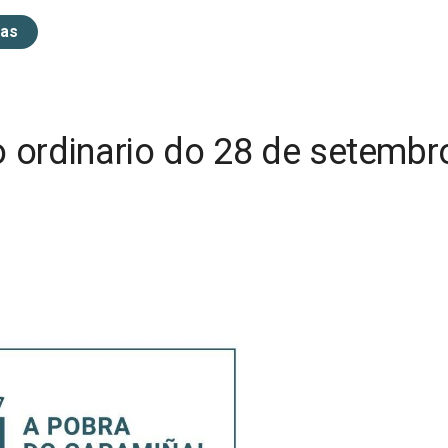
ias
 ordinario do 28 de setembr