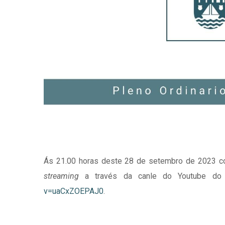
Ás 21.00 horas deste 28 de setembro de 2023 co
streaming
a través da canle do Youtube do 
v=uaCxZOEPAJ0
.