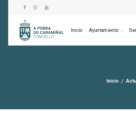
Inicio
Ayuntamiento
Se
Inicio
Actu