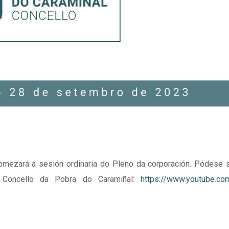
mezará a sesión ordinaria do Pleno da corporación. Pódese s
Concello da Pobra do Caramiñal:
https://www.youtube.co