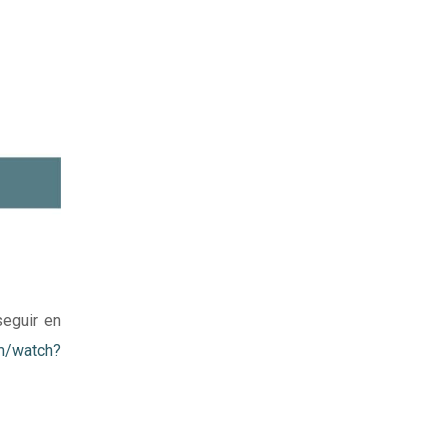
eguir en
m/watch?