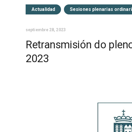
Actualidad
Sesiones plenarias ordinar
septiembre 28, 2023
Retransmisión do pleno
2023