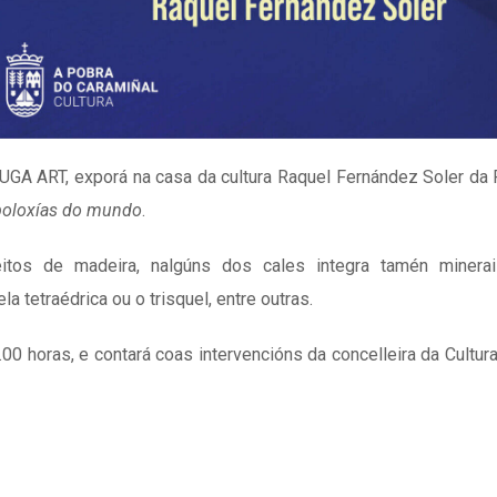
GA ART, exporá na casa da cultura Raquel Fernández Soler da
boloxías do mundo
.
itos de madeira, nalgúns dos cales integra tamén minerai
la tetraédrica ou o trisquel, entre outras.
00 horas, e contará coas intervencións da concelleira da Cultura,