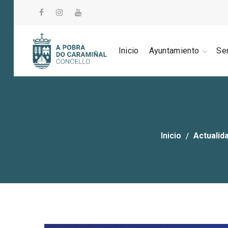
Inicio
Ayuntamiento
Se
Inicio
Actualid