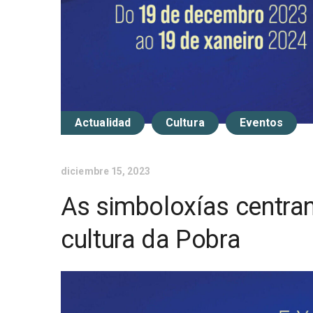
Actualidad
Cultura
Eventos
diciembre 15, 2023
As simboloxías centra
cultura da Pobra