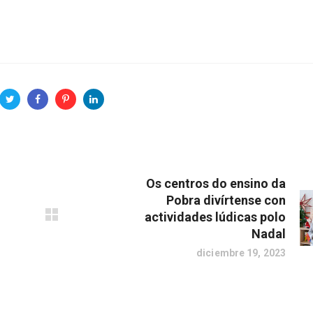
Os centros do ensino da
Pobra divírtense con
actividades lúdicas polo
Nadal
diciembre 19, 2023