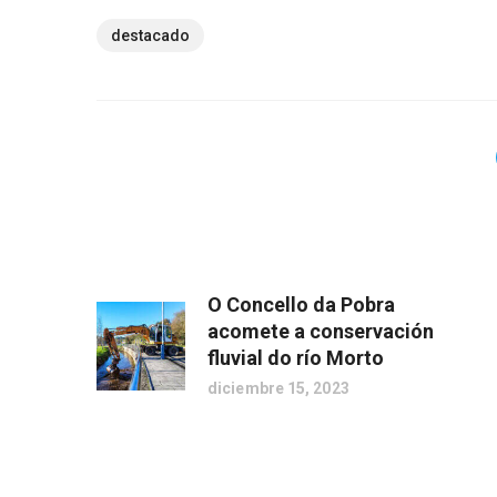
destacado
O Concello da Pobra
acomete a conservación
fluvial do río Morto
diciembre 15, 2023