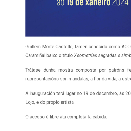
Guillem Morte Castelló, tamén coñecido como ACOU
Caramiñal baixo o título
Xeometrías sagradas e sim
Trátase dunha mostra composta por patróns fe
representacións son mandalas, a flor da vida, a estre
A inauguración terá lugar no 19 de decembro, ás 20.
Lojo, e do propio artista.
O acceso é libre ata completa-la cabida.