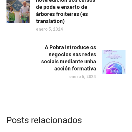
de poda e enxerto de
árbores froiteiras (es
translation)
enero 5, 2024
A Pobra introduce os
negocios nas redes
sociais mediante unha
acción formativa
enero 5, 2024
Posts relacionados