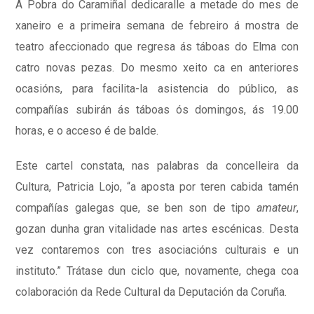
A Pobra do Caramiñal dedicaralle a metade do mes de
xaneiro e a primeira semana de febreiro á mostra de
teatro afeccionado que regresa ás táboas do Elma con
catro novas pezas. Do mesmo xeito ca en anteriores
ocasións, para facilita-la asistencia do público, as
compañías subirán ás táboas ós domingos, ás 19.00
horas, e o acceso é de balde.
Este cartel constata, nas palabras da concelleira da
Cultura, Patricia Lojo, “a aposta por teren cabida tamén
compañías galegas que, se ben son de tipo
amateur
,
gozan dunha gran vitalidade nas artes escénicas. Desta
vez contaremos con tres asociacións culturais e un
instituto.” Trátase dun ciclo que, novamente, chega coa
colaboración da Rede Cultural da Deputación da Coruña.