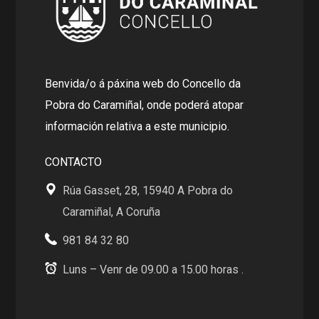
Benvida/o á páxina web do Concello da
Pobra do Caramiñal, onde poderá atopar
información relativa a este municipio.
CONTACTO
Rúa Gasset, 28, 15940 A Pobra do
Caramiñal, A Coruña
981 84 32 80
Luns – Venr de 09.00 a 15.00 horas .