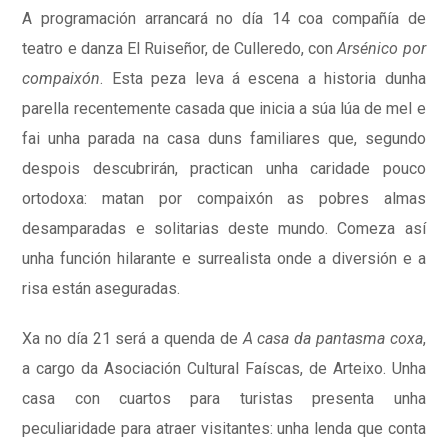
A programación arrancará no día 14 coa compañía de
teatro e danza El Ruiseñor, de Culleredo, con
Arsénico por
compaixón
. Esta peza leva á escena a historia dunha
parella recentemente casada que inicia a súa lúa de mel e
fai unha parada na casa duns familiares que, segundo
despois descubrirán, practican unha caridade pouco
ortodoxa: matan por compaixón as pobres almas
desamparadas e solitarias deste mundo. Comeza así
unha función hilarante e surrealista onde a diversión e a
risa están aseguradas.
Xa no día 21 será a quenda de
A casa da pantasma coxa
,
a cargo da Asociación Cultural Faíscas, de Arteixo. Unha
casa con cuartos para turistas presenta unha
peculiaridade para atraer visitantes: unha lenda que conta