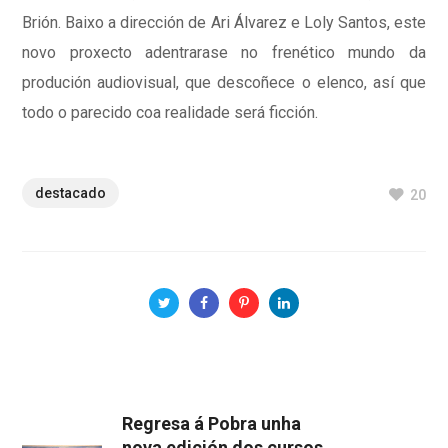
Brión. Baixo a dirección de Ari Álvarez e Loly Santos, este
novo proxecto adentrarase no frenético mundo da
produción audiovisual, que descoñece o elenco, así que
todo o parecido coa realidade será ficción.
destacado
20
Regresa á Pobra unha
nova edición dos cursos