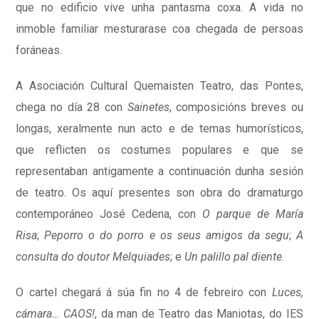
que no edificio vive unha pantasma coxa. A vida no
inmoble familiar mesturarase coa chegada de persoas
foráneas.
A Asociación Cultural Quemaisten Teatro, das Pontes,
chega no día 28 con
Sainetes
, composicións breves ou
longas, xeralmente nun acto e de temas humorísticos,
que reflicten os costumes populares e que se
representaban antigamente a continuación dunha sesión
de teatro. Os aquí presentes son obra do dramaturgo
contemporáneo José Cedena, con
O parque de María
Risa
;
Peporro o do porro e os seus amigos da segu
;
A
consulta do doutor Melquiades
; e
Un palillo pal diente
.
O cartel chegará á súa fin no 4 de febreiro con
Luces,
cámara… CAOS!
, da man de Teatro das Maniotas, do IES