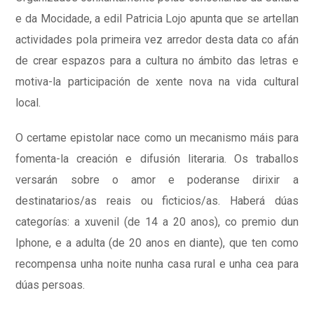
e da Mocidade, a edil Patricia Lojo apunta que se artellan
actividades pola primeira vez arredor desta data co afán
de crear espazos para a cultura no ámbito das letras e
motiva-la participación de xente nova na vida cultural
local.
O certame epistolar nace como un mecanismo máis para
fomenta-la creación e difusión literaria. Os traballos
versarán sobre o amor e poderanse dirixir a
destinatarios/as reais ou ficticios/as. Haberá dúas
categorías: a xuvenil (de 14 a 20 anos), co premio dun
Iphone, e a adulta (de 20 anos en diante), que ten como
recompensa unha noite nunha casa rural e unha cea para
dúas persoas.