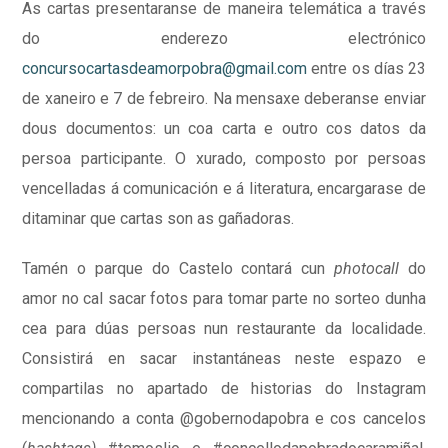
As cartas presentaranse de maneira telemática a través
do enderezo electrónico
concursocartasdeamorpobra@gmail.com
entre os días 23
de xaneiro e 7 de febreiro. Na mensaxe deberanse enviar
dous documentos: un coa carta e outro cos datos da
persoa participante. O xurado, composto por persoas
vencelladas á comunicación e á literatura, encargarase de
ditaminar que cartas son as gañadoras.
Tamén o parque do Castelo contará cun
photocall
do
amor no cal sacar fotos para tomar parte no sorteo dunha
cea para dúas persoas nun restaurante da localidade.
Consistirá en sacar instantáneas neste espazo e
compartilas no apartado de historias do Instagram
mencionando a conta @gobernodapobra e cos cancelos