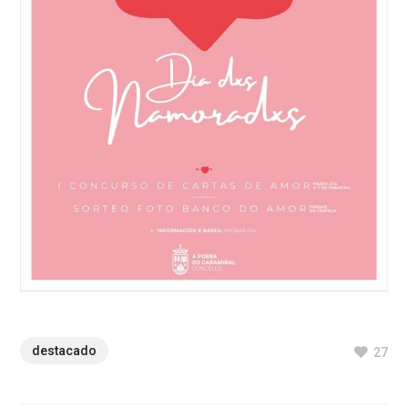
destacado
27