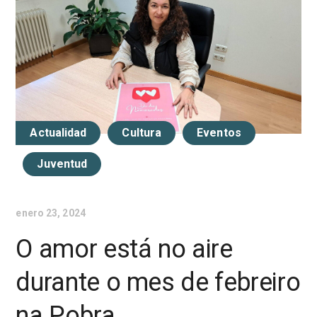
Actualidad
Cultura
Eventos
Juventud
enero 23, 2024
O amor está no aire
durante o mes de febreiro
na Pobra