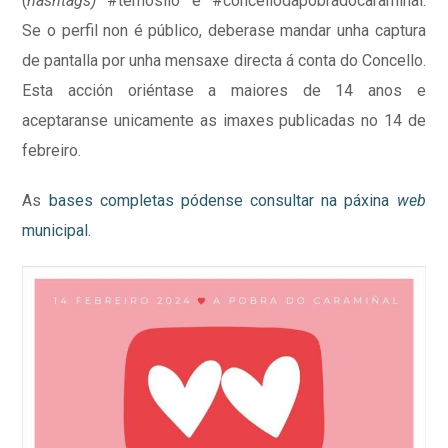
(
hashtags)
#temoslio e #concellodapobradocaramiñal.
Se o perfil non é público, deberase mandar unha captura
de pantalla por unha mensaxe directa á conta do Concello.
Esta acción oriéntase a maiores de 14 anos e
aceptaranse unicamente as imaxes publicadas no 14 de
febreiro.
As
bases completas pódense consultar na páxina
web
municipal
.