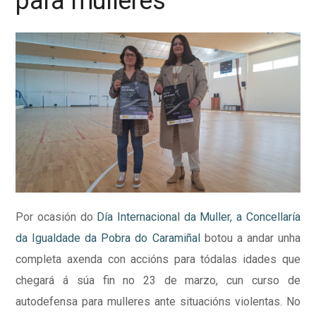
para mulleres
Por ocasión do
Día Internacional da Muller, a Concellaría
da Igualdade da Pobra do Caramiñal
botou a andar unha
completa axenda con accións para tódalas idades que
chegará á súa fin no 23 de marzo, cun curso de
autodefensa para mulleres ante situacións violentas. No