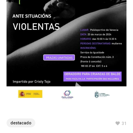
destacado
31