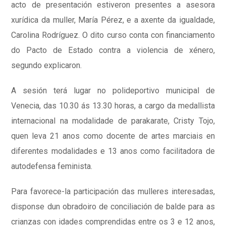
acto de presentación estiveron presentes a asesora
xurídica da muller, María Pérez, e a axente da igualdade,
Carolina Rodríguez. O dito curso conta con financiamento
do Pacto de Estado contra a violencia de xénero,
segundo explicaron.
A sesión terá lugar no polideportivo municipal de
Venecia, das 10.30 ás 13.30 horas, a cargo da medallista
internacional na modalidade de parakarate, Cristy Tojo,
quen leva 21 anos como docente de artes marciais en
diferentes modalidades e 13 anos como facilitadora de
autodefensa feminista.
Para favorece-la participación das mulleres interesadas,
disponse dun obradoiro de conciliación de balde para as
crianzas con idades comprendidas entre os 3 e 12 anos,