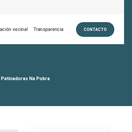
pación vecinal
Transparencia
CONTACTO
E Patinadoras Na Pobra