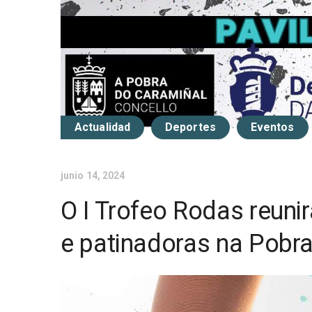
Actualidad
Deportes
Eventos
junio 14, 2024
O I Trofeo Rodas reuni
e patinadoras na Pobr