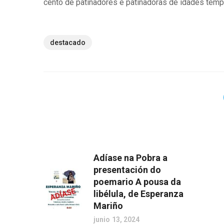
cento de patinadores e patinadoras de idades tempe
destacado
Adíase na Pobra a
presentación do
poemario A pousa da
libélula, de Esperanza
Mariño
junio 13, 2024