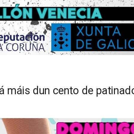
rá máis dun cento de patinad
a