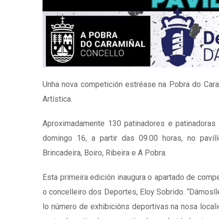
Unha nova competición estréase na Pobra do Caram
Artística.
Aproximadamente 130 patinadores e patinadoras 
domingo 16, a partir das 09.00 horas, no pavil
Brincadeira, Boiro, Ribeira e A Pobra.
Esta primeira edición inaugura o apartado de comp
o concelleiro dos Deportes, Eloy Sobrido. “Dámosl
lo número de exhibicións deportivas na nosa local