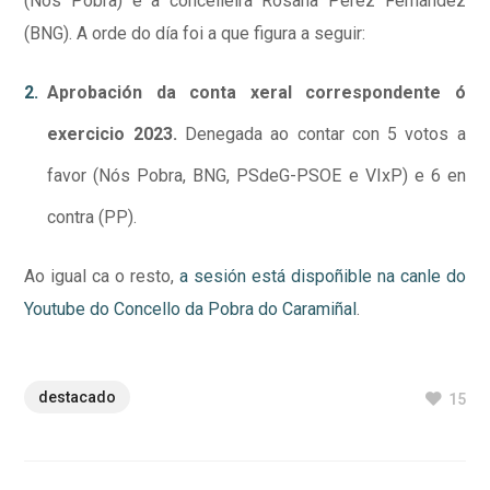
(Nós Pobra) e a concelleira Rosana Pérez Fernández
(BNG). A orde do día foi a que figura a seguir:
Aprobación da conta xeral correspondente ó
exercicio 2023.
Denegada ao contar con 5 votos a
favor (Nós Pobra, BNG, PSdeG-PSOE e VIxP) e 6 en
contra (PP).
Ao igual ca o resto,
a sesión está dispoñible na canle do
Youtube do Concello da Pobra do Caramiñal
.
destacado
15