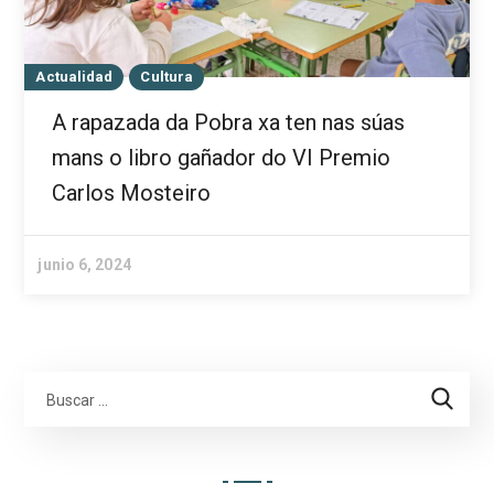
Actualidad
Cultura
A rapazada da Pobra xa ten nas súas
mans o libro gañador do VI Premio
Carlos Mosteiro
junio 6, 2024