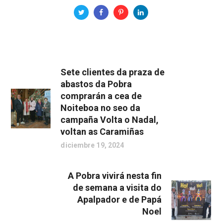
Sete clientes da praza de
abastos da Pobra
comprarán a cea de
Noiteboa no seo da
campaña Volta o Nadal,
voltan as Caramiñas
diciembre 19, 2024
A Pobra vivirá nesta fin
de semana a visita do
Apalpador e de Papá
Noel