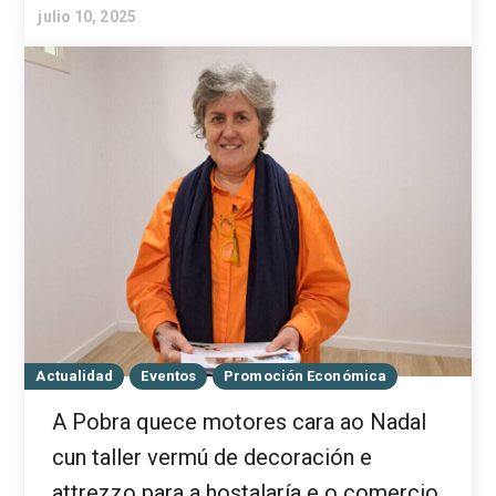
julio 10, 2025
Actualidad
Eventos
Promoción Económica
A Pobra quece motores cara ao Nadal
cun taller vermú de decoración e
attrezzo para a hostalaría e o comercio