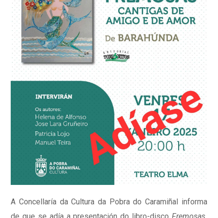
A Concellaría da Cultura da Pobra do Caramiñal informa
de que se adía a presentación do libro-disco
Fremosas.