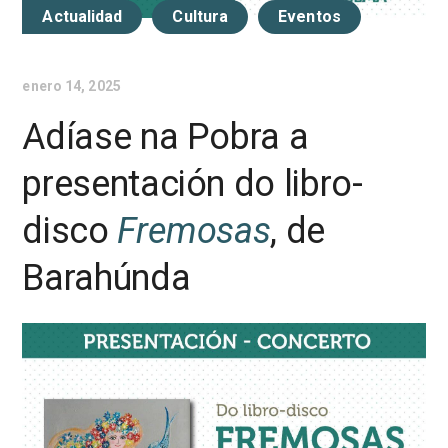
Actualidad
Cultura
Eventos
enero 14, 2025
Adíase na Pobra a
presentación do libro-
disco
Fremosas
, de
Barahúnda