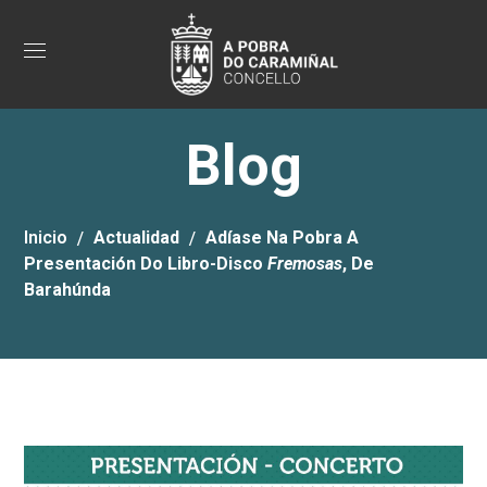
Blog
Inicio
Actualidad
Adíase Na Pobra A
Presentación Do Libro-Disco
Fremosas
, De
Barahúnda