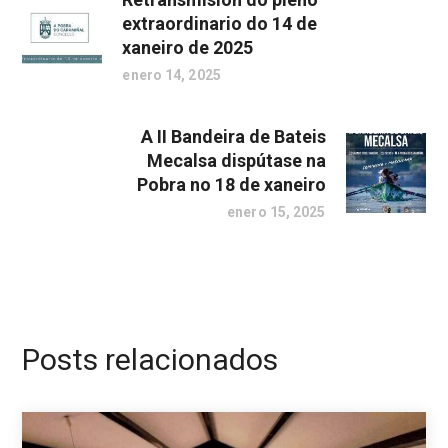
extraordinario do 14 de
xaneiro de 2025
enero 14, 2025
A II Bandeira de Bateis
Mecalsa dispútase na
Pobra no 18 de xaneiro
enero 15, 2025
Posts relacionados