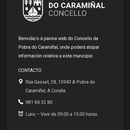
Benvida/o á páxina web do Concello da
Pobra do Caramiñal, onde poderá atopar
información relativa a este municipio.
CONTACTO
Rúa Gasset, 28, 15940 A Pobra do
Caramiñal, A Coruña
981 84 32 80
Luns – Venr de 09.00 a 15.00 horas .