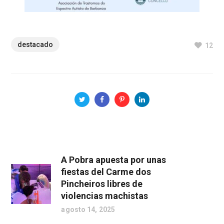
destacado
12
A Pobra apuesta por unas
fiestas del Carme dos
Pincheiros libres de
violencias machistas
agosto 14, 2025