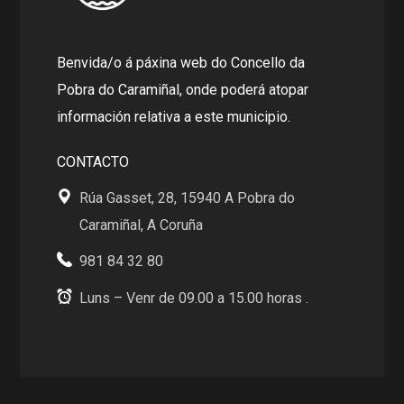
Benvida/o á páxina web do Concello da
Pobra do Caramiñal, onde poderá atopar
información relativa a este municipio.
CONTACTO
Rúa Gasset, 28, 15940 A Pobra do
Caramiñal, A Coruña
981 84 32 80
Luns – Venr de 09.00 a 15.00 horas .