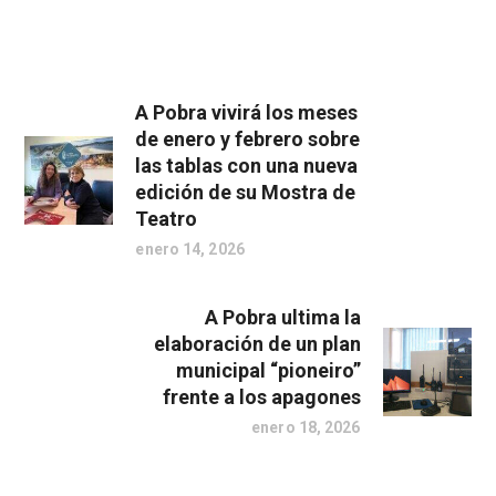
A Pobra vivirá los meses
de enero y febrero sobre
las tablas con una nueva
edición de su Mostra de
Teatro
enero 14, 2026
A Pobra ultima la
elaboración de un plan
municipal “pioneiro”
frente a los apagones
enero 18, 2026