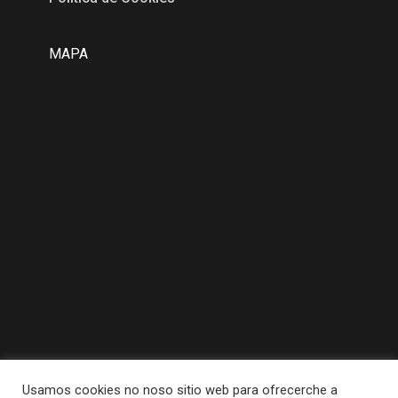
MAPA
Usamos cookies no noso sitio web para ofrecerche a