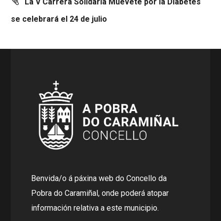
La V Carrera Solidaria Muévete por la Diabetes
se celebrará el 24 de julio
Benvida/o á páxina web do Concello da
Pobra do Caramiñal, onde poderá atopar
información relativa a este municipio.