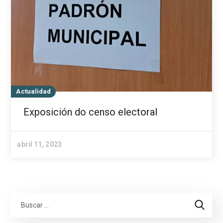
Actualidad
Exposición do censo electoral
abril 11, 2023