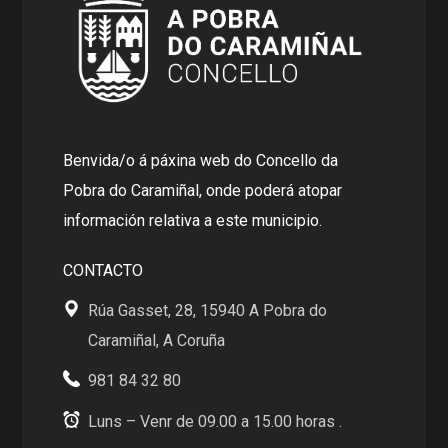
Benvida/o á páxina web do Concello da
Pobra do Caramiñal, onde poderá atopar
información relativa a este municipio.
CONTACTO
Rúa Gasset, 28, 15940 A Pobra do
Caramiñal, A Coruña
981 84 32 80
Luns – Venr de 09.00 a 15.00 horas .