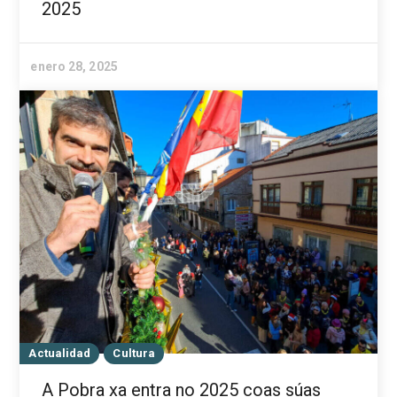
2025
enero 28, 2025
Actualidad
Cultura
A Pobra xa entra no 2025 coas súas