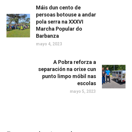
Máis dun cento de
persoas botouse a andar
pola serra na XXXVI
Marcha Popular do
Barbanza
mayo 4, 2023
A Pobra reforza a
separación na orixe cun
punto limpo móbil nas
escolas
mayo 5, 2023