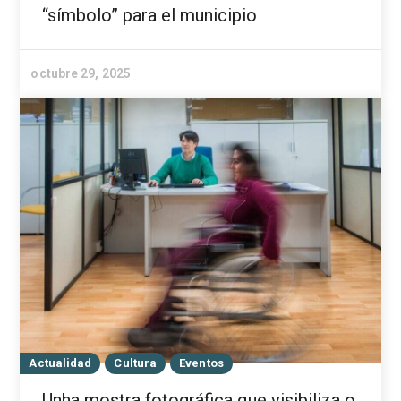
“símbolo” para el municipio
octubre 29, 2025
Actualidad
Cultura
Eventos
Unha mostra fotográfica que visibiliza o