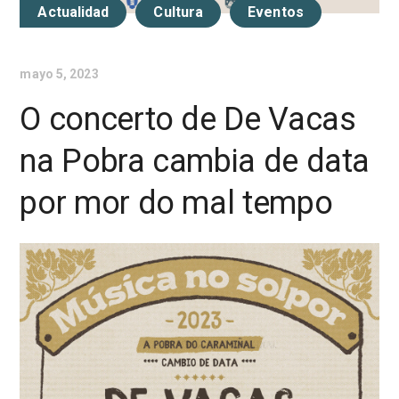
Actualidad
Cultura
Eventos
mayo 5, 2023
O concerto de De Vacas
na Pobra cambia de data
por mor do mal tempo