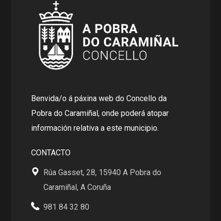
Benvida/o á páxina web do Concello da
Pobra do Caramiñal, onde poderá atopar
información relativa a este municipio.
CONTACTO
Rúa Gasset, 28, 15940 A Pobra do
Caramiñal, A Coruña
981 84 32 80