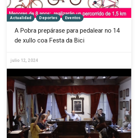
Actualidad
Deportes
Eventos
A Pobra prepárase para pedalear no 14
de xullo coa Festa da Bici
julio 12, 2024