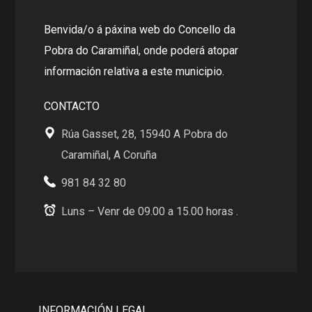
Benvida/o á páxina web do Concello da
Pobra do Caramiñal, onde poderá atopar
información relativa a este municipio.
CONTACTO
Rúa Gasset, 28, 15940 A Pobra do
Caramiñal, A Coruña
981 84 32 80
Luns – Venr de 09.00 a 15.00 horas .
INFORMACIÓN LEGAL