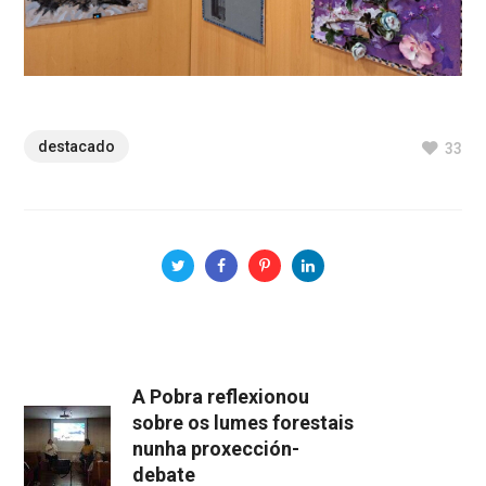
destacado
33
A Pobra reflexionou
sobre os lumes forestais
nunha proxección-
debate