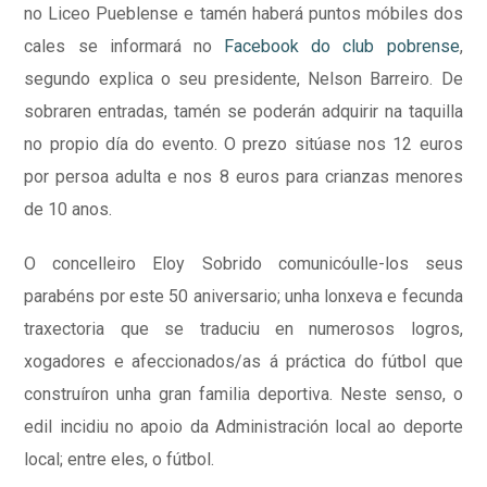
no Liceo Pueblense e tamén haberá puntos móbiles dos
cales se informará no
Facebook do club pobrense
,
segundo explica o seu presidente, Nelson Barreiro. De
sobraren entradas, tamén se poderán adquirir na taquilla
no propio día do evento. O prezo sitúase nos 12 euros
por persoa adulta e nos 8 euros para crianzas menores
de 10 anos.
O concelleiro Eloy Sobrido comunicóulle-los seus
parabéns por este 50 aniversario; unha lonxeva e fecunda
traxectoria que se traduciu en numerosos logros,
xogadores e afeccionados/as á práctica do fútbol que
construíron unha gran familia deportiva. Neste senso, o
edil incidiu no apoio da Administración local ao deporte
local; entre eles, o fútbol.