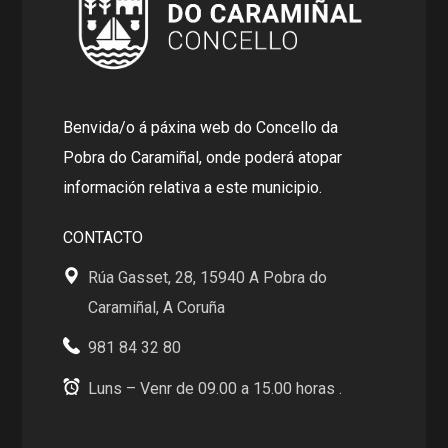
Benvida/o á páxina web do Concello da
Pobra do Caramiñal, onde poderá atopar
información relativa a este municipio.
CONTACTO
Rúa Gasset, 28, 15940 A Pobra do
Caramiñal, A Coruña
981 84 32 80
Luns – Venr de 09.00 a 15.00 horas .