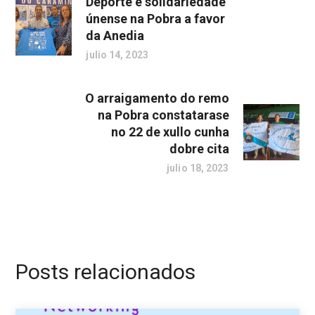
Deporte e solidariedade
únense na Pobra a favor
da Anedia
julio 14, 2023
O arraigamento do remo
na Pobra constatarase
no 22 de xullo cunha
dobre cita
julio 18, 2023
Posts relacionados