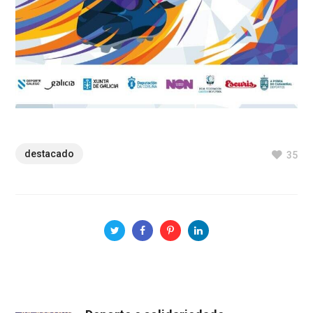
destacado
35