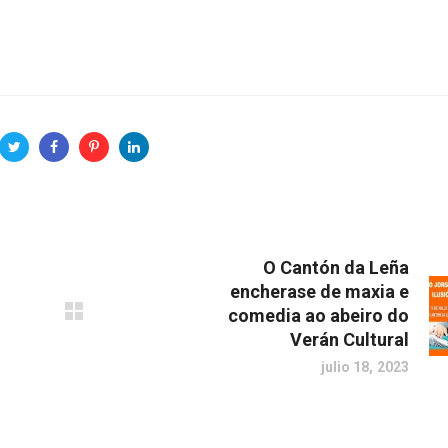
O Cantón da Leña
encherase de maxia e
comedia ao abeiro do
Verán Cultural
julio 18, 2023