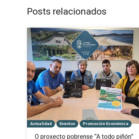
Posts relacionados
Actualidad
Eventos
Promoción Económica
O proxecto pobrense “A todo piñón”