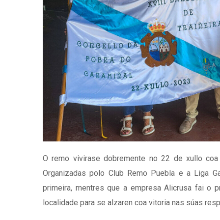
O remo vivirase dobremente no 22 de xullo coa X
Organizadas polo Club Remo Puebla e a Liga Gale
primeira, mentres que a empresa Alicrusa fai o 
localidade para se alzaren coa vitoria nas súas res