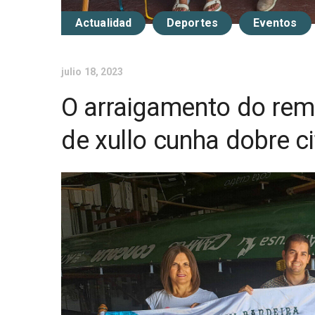
Actualidad
Deportes
Eventos
julio 18, 2023
O arraigamento do rem
de xullo cunha dobre ci