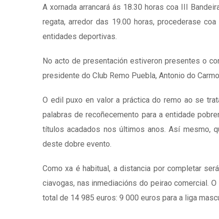
A xornada arrancará ás 18.30 horas coa III Bandeira
regata, arredor das 19.00 horas, procederase coa
entidades deportivas.
No acto de presentación estiveron presentes o con
presidente do Club Remo Puebla, Antonio do Carmo;
O edil puxo en valor a práctica do remo ao se trat
palabras de recoñecemento para a entidade pobre
títulos acadados nos últimos anos. Así mesmo, q
deste dobre evento.
Como xa é habitual, a distancia por completar se
ciavogas, nas inmediacións do peirao comercial. O
total de 14 985 euros: 9 000 euros para a liga masc