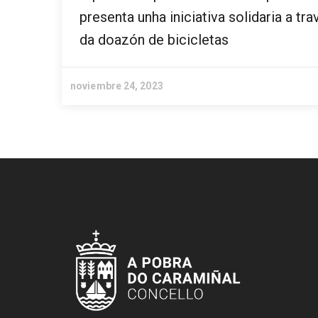
presenta unha iniciativa solidaria a tra
da doazón de bicicletas
noviembre 24, 2023