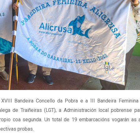
VIII Bandeira Concello da Pobra e a III Bandeira Feminina A
ga de Traiñeiras (LGT), a Administración local pobrense pat
propio coa segunda. Un total de 19 embarcacións vogarán as 
pectivas probas.