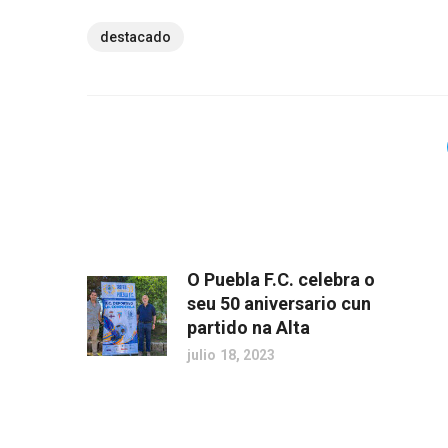
destacado
O Puebla F.C. celebra o
seu 50 aniversario cun
partido na Alta
julio 18, 2023