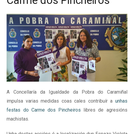
Carme dos Pincheiros
A Concellaría da Igualdade da Pobra do Caramiñal
impulsa varias medidas coas cales contribuír a
unhas
festas do Carme dos Pincheiros
libres de agresións
machistas.
Unha destas accións é a localización dun Espazo Violeta