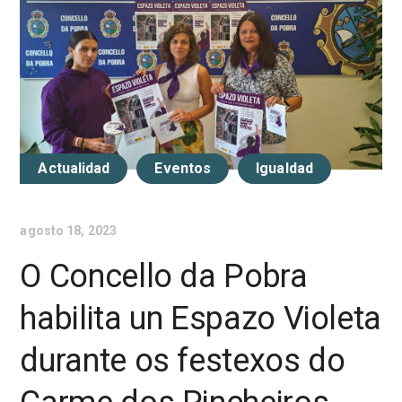
Actualidad
Eventos
Igualdad
agosto 18, 2023
O Concello da Pobra
habilita un Espazo Violeta
durante os festexos do