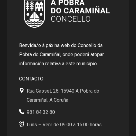
Benvida/o á páxina web do Concello da
Pobra do Caramiñal, onde poderá atopar
información relativa a este municipio.
CONTACTO
Rúa Gasset, 28, 15940 A Pobra do
Caramiñal, A Coruña
981 84 32 80
Luns – Venr de 09.00 a 15.00 horas .