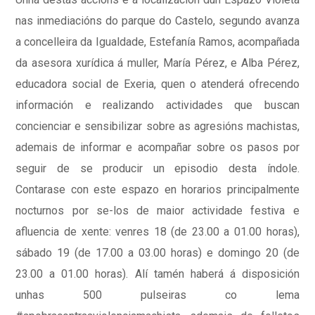
nas inmediacións do parque do Castelo, segundo avanza
a concelleira da Igualdade, Estefanía Ramos, acompañada
da asesora xurídica á muller, María Pérez, e Alba Pérez,
educadora social de Exeria, quen o atenderá ofrecendo
información e realizando actividades que buscan
concienciar e sensibilizar sobre as agresións machistas,
ademais de informar e acompañar sobre os pasos por
seguir de se producir un episodio desta índole.
Contarase con este espazo en horarios principalmente
nocturnos por se-los de maior actividade festiva e
afluencia de xente: venres 18 (de 23.00 a 01.00 horas),
sábado 19 (de 17.00 a 03.00 horas) e domingo 20 (de
23.00 a 01.00 horas). Alí tamén haberá á disposición
unhas 500 pulseiras co lema