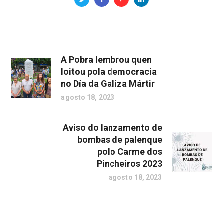
A Pobra lembrou quen
loitou pola democracia
no Día da Galiza Mártir
agosto 18, 2023
Aviso do lanzamento de
bombas de palenque
polo Carme dos
Pincheiros 2023
agosto 18, 2023