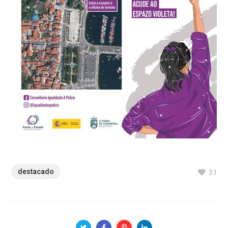
destacado
31