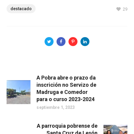
destacado
29
A Pobra abre o prazo da
inscrición no Servizo de
Madruga e Comedor
para o curso 2023-2024
septiembre 1, 2023
A parroquia pobrense de
Santa Cruz de Lesón