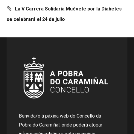
La V Carrera Solidaria Muévete por la Diabetes
se celebrará el 24 de julio
Benvida/o á páxina web do Concello da
Pobra do Caramiñal, onde poderá atopar
información relativa a este municipio.