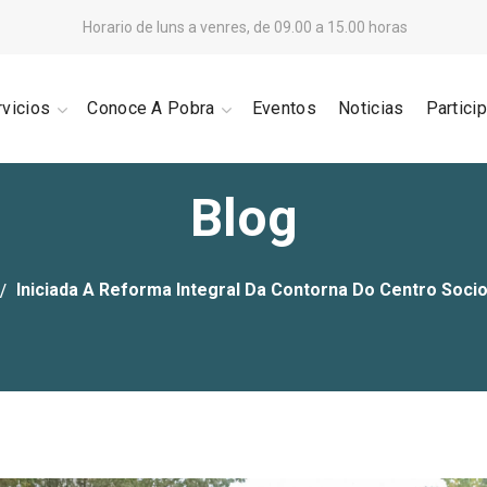
Horario de luns a venres, de 09.00 a 15.00 horas
rvicios
Conoce A Pobra
Eventos
Noticias
Partici
Blog
Iniciada A Reforma Integral Da Contorna Do Centro Socioc