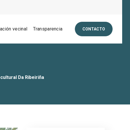
pación vecinal
Transparencia
CONTACTO
ultural Da Ribeiriña