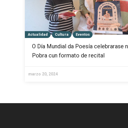
Actualidad
Cultura
Eventos
O Día Mundial da Poesía celebrarase 
Pobra cun formato de recital
marzo 20, 2024