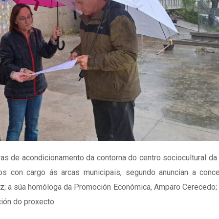
s de acondicionamento da contorna do centro sociocultural da 
os con cargo ás arcas municipais, segundo anuncian a concel
rez; a súa homóloga da Promoción Económica, Amparo Cerecedo;
ión do proxecto.