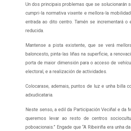
Un dos principais problemas que se solucionarán se
cumpri-la normativa vixente e mellora-la mobilid
entrada ao dito centro. Tamén se incrementará o 
reducida.
Mantense a pista existente, que se verá mellor
baloncesto, pinta-las liñas na superficie, a renova
porta de maior dimensión para o acceso de vehícu
electoral, e a realización de actividades.
Colocarase, ademais, puntos de luz e unha billa 
adxudicataria.
Neste senso, a edil da Participación Veciñal e da M
queremos levar ao resto de centros sociocult
poboacionais.” Engade que “A Ribeiriña era unha d