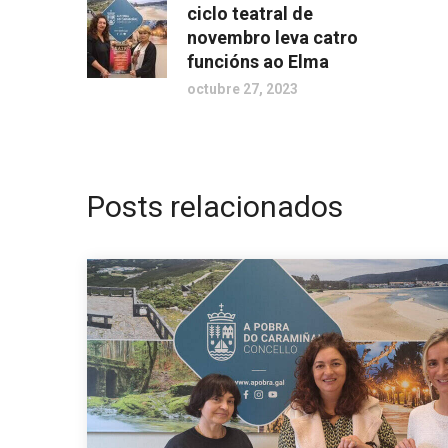
ciclo teatral de
novembro leva catro
funcións ao Elma
octubre 27, 2023
Posts relacionados