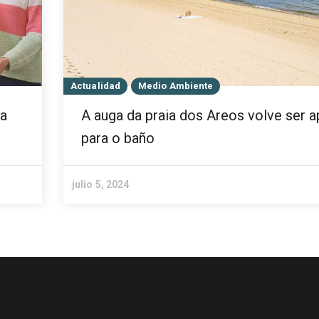
Actualidad
Medio Ambiente
na
A auga da praia dos Areos volve ser a
para o baño
julio 5, 2024