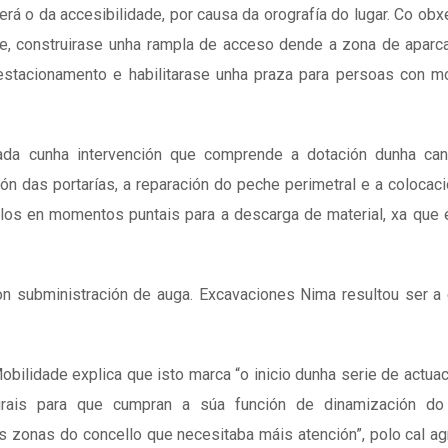
rá o da accesibilidade, por causa da orografía do lugar. Co obx
ade, construirase unha rampla de acceso dende a zona de apar
estacionamento e habilitarase unha praza para persoas con m
ada cunha intervención que comprende a dotación dunha can
ción das portarías, a reparación do peche perimetral e a colocac
los en momentos puntais para a descarga de material, xa que 
con subministración de auga. Excavaciones Nima resultou ser 
obilidade explica que isto marca “o inicio dunha serie de actua
urais para que cumpran a súa función de dinamización do
as zonas do concello que necesitaba máis atención”, polo cal a