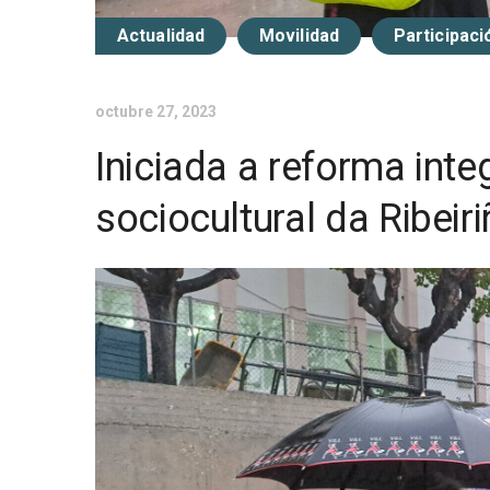
Actualidad
Movilidad
Participaci
octubre 27, 2023
Iniciada a reforma inte
sociocultural da Ribeir