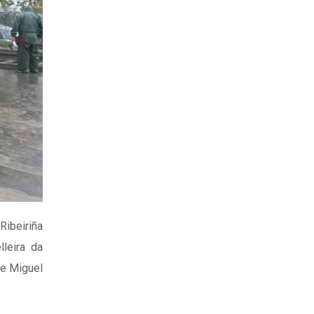
Ribeiriña
leira da
 e Miguel