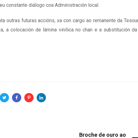
seu constante diálogo coa Administración local.
a outras futuras accións, xa con cargo ao remanente da Tesour
a, a colocación de lámina vinílica no chan e a substitución da
Broche de ouro ao