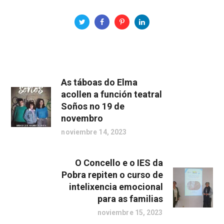
As táboas do Elma
acollen a función teatral
Soños no 19 de
novembro
noviembre 14, 2023
O Concello e o IES da
Pobra repiten o curso de
intelixencia emocional
para as familias
noviembre 15, 2023