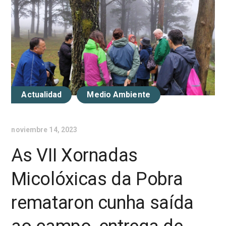
Actualidad
Medio Ambiente
noviembre 14, 2023
As VII Xornadas
Micolóxicas da Pobra
remataron cunha saída