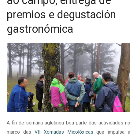
ao campo, entrega de
premios e degustación
gastronómica
A fin de semana aglutinou boa parte das actividades no
marco das
VII Xornadas Micolóxicas
que impulsa a