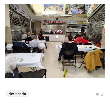
destacado
24