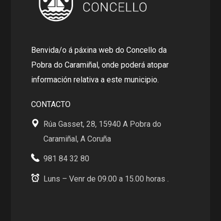
Benvida/o á páxina web do Concello da
Pobra do Caramiñal, onde poderá atopar
información relativa a este municipio.
CONTACTO
Rúa Gasset, 28, 15940 A Pobra do
Caramiñal, A Coruña
981 84 32 80
Luns – Venr de 09.00 a 15.00 horas .