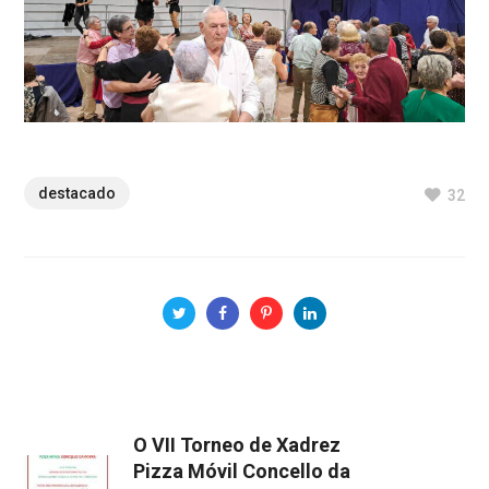
destacado
32
O VII Torneo de Xadrez
Pizza Móvil Concello da