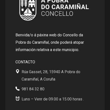
Benvida/o á páxina web do Concello da
Pobra do Caramiñal, onde poderá atopar
información relativa a este municipio.
CONTACTO
Rúa Gasset, 28, 15940 A Pobra do
Caramiñal, A Coruña
981 84 32 80
Luns – Venr de 09.00 a 15.00 horas .