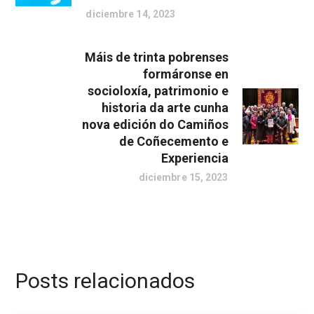
diciembre 14, 2023
Máis de trinta pobrenses
formáronse en
socioloxía, patrimonio e
historia da arte cunha
nova edición do Camiños
de Coñecemento e
Experiencia
diciembre 15, 2023
Posts relacionados