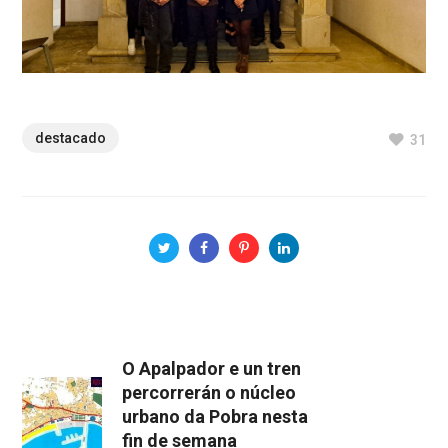
destacado
31
O Apalpador e un tren
percorrerán o núcleo
urbano da Pobra nesta
fin de semana