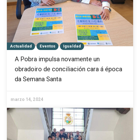
Actualidad
Eventos
Igualdad
A Pobra impulsa novamente un
obradoiro de conciliación cara á época
da Semana Santa
marzo 14, 2024