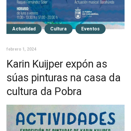
Actualidad
Cultura
Eventos
febrero 1, 2024
Karin Kuijper expón as
súas pinturas na casa da
cultura da Pobra