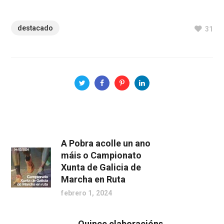
destacado
31
A Pobra acolle un ano
máis o Campionato
Xunta de Galicia de
Marcha en Ruta
febrero 1, 2024
Quince elaboracións