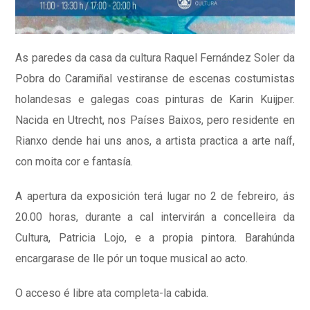
As paredes da casa da cultura Raquel Fernández Soler da
Pobra do Caramiñal vestiranse de escenas costumistas
holandesas e galegas coas pinturas de Karin Kuijper.
Nacida en Utrecht, nos Países Baixos, pero residente en
Rianxo dende hai uns anos, a artista practica a arte naíf,
con moita cor e fantasía.
A apertura da exposición terá lugar no 2 de febreiro, ás
20.00 horas, durante a cal intervirán a concelleira da
Cultura, Patricia Lojo, e a propia pintora. Barahúnda
encargarase de lle pór un toque musical ao acto.
O acceso é libre ata completa-la cabida.