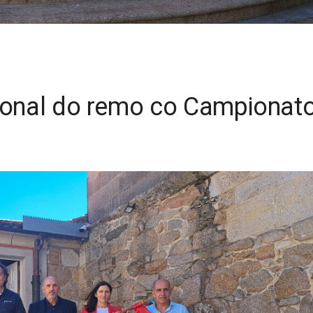
cional do remo co Campionat