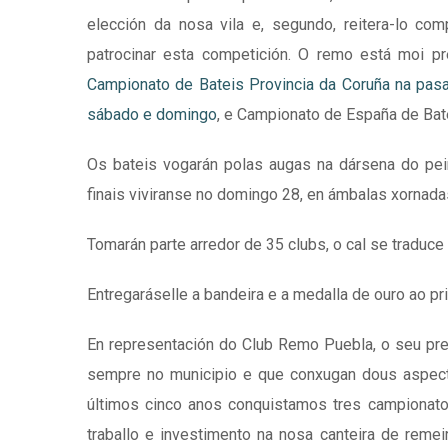
elección da nosa vila e, segundo, reitera-lo c
patrocinar esta competición. O remo está moi p
Campionato de Bateis Provincia da Coruña na pasa
sábado e domingo
, e Campionato de España de Bat
Os bateis vogarán polas augas na dársena do pei
finais viviranse no domingo 28, en ámbalas xornadas
Tomarán parte arredor de 35 clubs, o cal se tradu
Entregaráselle a bandeira e a medalla de ouro ao pri
En representación do Club Remo Puebla, o seu pres
sempre no municipio e que conxugan dous aspect
últimos cinco anos conquistamos tres campionatos
traballo e investimento na nosa canteira de reme