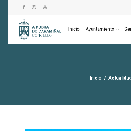
Inicio
Ayuntamiento
Se
Inicio
Actualida