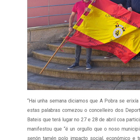
“Hai unha semana diciamos que A Pobra se erixía
estas palabras comezou o concelleiro dos Depor
Bateis que terá lugar no 27 e 28 de abril coa partici
manifestou que “é un orgullo que o noso municipi
senón tamén polo impacto social, económico e tur