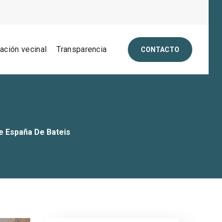
pación vecinal
Transparencia
CONTACTO
e España De Bateis