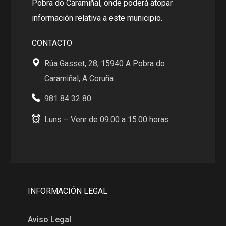
Pobra do Caramiñal, onde poderá atopar
información relativa a este municipio.
CONTACTO
Rúa Gasset, 28, 15940 A Pobra do
Caramiñal, A Coruña
981 84 32 80
Luns – Venr de 09.00 a 15.00 horas .
INFORMACIÓN LEGAL
Aviso Legal