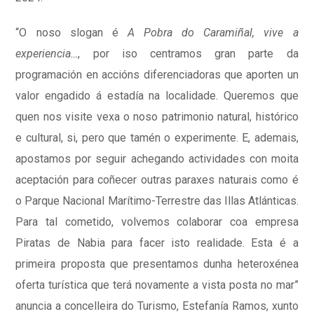
“O noso slogan é
A Pobra do Caramiñal, vive a
experiencia…
, por iso centramos gran parte da
programación en accións diferenciadoras que aporten un
valor engadido á estadía na localidade. Queremos que
quen nos visite vexa o noso patrimonio natural, histórico
e cultural, si, pero que tamén o experimente. E, ademais,
apostamos por seguir achegando actividades con moita
aceptación para coñecer outras paraxes naturais como é
o Parque Nacional Marítimo-Terrestre das Illas Atlánticas.
Para tal cometido, volvemos colaborar coa empresa
Piratas de Nabia para facer isto realidade. Esta é a
primeira proposta que presentamos dunha heteroxénea
oferta turística que terá novamente a vista posta no mar”
anuncia a concelleira do Turismo, Estefanía Ramos, xunto