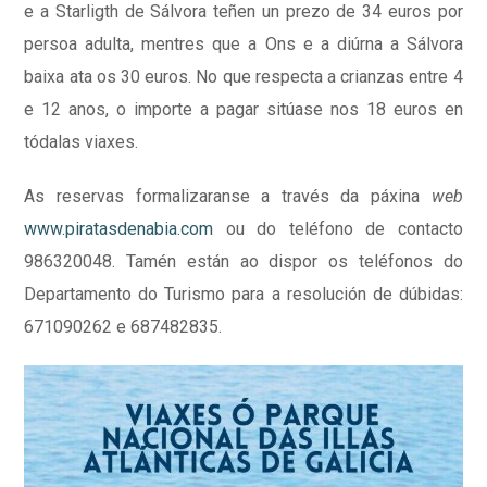
e a Starligth de Sálvora teñen un prezo de 34 euros por
persoa adulta, mentres que a Ons e a diúrna a Sálvora
baixa ata os 30 euros. No que respecta a crianzas entre 4
e 12 anos, o importe a pagar sitúase nos 18 euros en
tódalas viaxes.
As reservas formalizaranse a través da páxina
web
www.piratasdenabia.com
ou do teléfono de contacto
986320048. Tamén están ao dispor os teléfonos do
Departamento do Turismo para a resolución de dúbidas:
671090262 e 687482835.