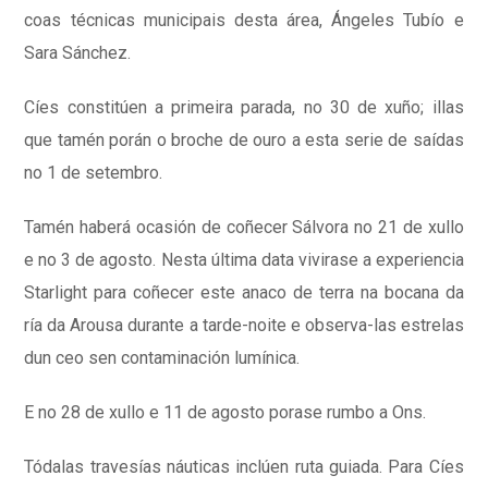
coas técnicas municipais desta área, Ángeles Tubío e
Sara Sánchez.
Cíes constitúen a primeira parada, no 30 de xuño; illas
que tamén porán o broche de ouro a esta serie de saídas
no 1 de setembro.
Tamén haberá ocasión de coñecer Sálvora no 21 de xullo
e no 3 de agosto. Nesta última data vivirase a experiencia
Starlight para coñecer este anaco de terra na bocana da
ría da Arousa durante a tarde-noite e observa-las estrelas
dun ceo sen contaminación lumínica.
E no 28 de xullo e 11 de agosto porase rumbo a Ons.
Tódalas travesías náuticas inclúen ruta guiada. Para Cíes