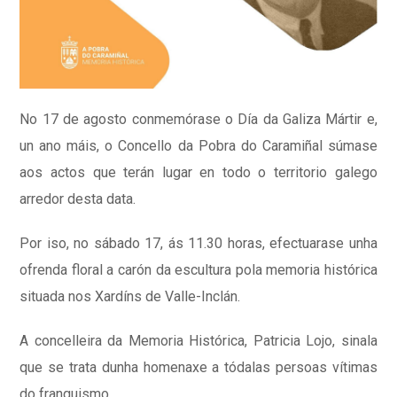
No 17 de agosto conmemórase o Día da Galiza Mártir e,
un ano máis, o Concello da Pobra do Caramiñal súmase
aos actos que terán lugar en todo o territorio galego
arredor desta data.
Por iso, no sábado 17, ás 11.30 horas, efectuarase unha
ofrenda floral a carón da escultura pola memoria histórica
situada nos Xardíns de Valle-Inclán.
A concelleira da Memoria Histórica, Patricia Lojo, sinala
que se trata dunha homenaxe a tódalas persoas vítimas
do franquismo.