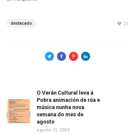
destacado
21
O Verán Cultural leva á
Pobra animación de rúa e
música nunha nova
semana do mes de
agosto
agosto 13, 2024