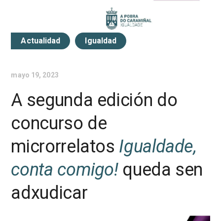
Actualidad
Igualdad
mayo 19, 2023
A segunda edición do
concurso de
microrrelatos
Igualdade,
conta comigo!
queda sen
adxudicar