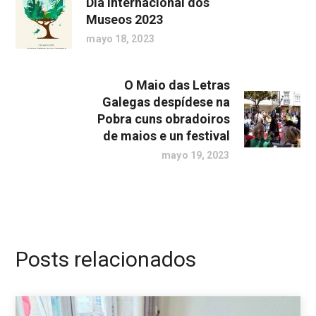
Día Internacional dos
Museos 2023
mayo 18, 2023
O Maio das Letras
Galegas despídese na
Pobra cuns obradoiros
de maios e un festival
mayo 19, 2023
Posts relacionados