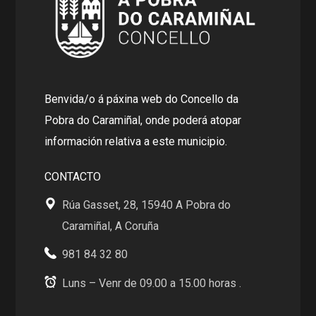
Benvida/o á páxina web do Concello da
Pobra do Caramiñal, onde poderá atopar
información relativa a este municipio.
CONTACTO
Rúa Gasset, 28, 15940 A Pobra do
Caramiñal, A Coruña
981 84 32 80
Luns – Venr de 09.00 a 15.00 horas .