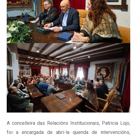
A concelleira das Relacións Institucionais, Patricia Lojo,
foi a encargada de abri-la quenda de intervencións,