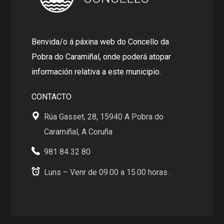
Benvida/o á páxina web do Concello da
Pobra do Caramiñal, onde poderá atopar
información relativa a este municipio.
CONTACTO
Rúa Gasset, 28, 15940 A Pobra do
Caramiñal, A Coruña
981 84 32 80
Luns – Venr de 09.00 a 15.00 horas .