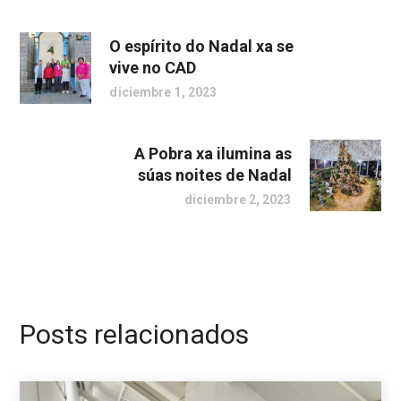
O espírito do Nadal xa se
vive no CAD
diciembre 1, 2023
A Pobra xa ilumina as
súas noites de Nadal
diciembre 2, 2023
Posts relacionados