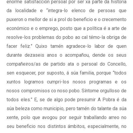
enorme satisfacción persoal por ser xa parte da historia
da localidade e “integra-lo elenco de persoas que
puxeron o mellor de si a prol do beneficio e o crecemento
económico e o emprego, posto que a política é a arte de
resolve-los problemas do pobo ao cal témo-la obriga de
facer feliz.” Quixo tamén agradece-lo labor de quen
durante dezaseis anos o acompañou, dende os seus
compañeiros/as de partido ata o persoal do Concello,
sen esquecer, por suposto, á súa familia, porque “todos
xuntos logramos cumpri-los nosos programas e os
nosos compromisos co noso pobo. Síntome orgulloso de
todos eles.” E, se de algo pode presumir A Pobra é da
súa beleza como municipio, pero tamén do talante da súa
xente, polo que avogou por seguir traballando arreo no
seu beneficio nos distintos ámbitos, especialmente, no