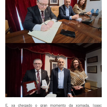
E, xa chegado o gran momento da xornada, Isaac