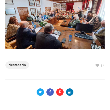
destacado
34