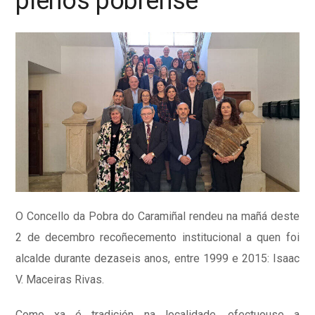
plenos pobrense
O Concello da Pobra do Caramiñal rendeu na mañá deste
2 de decembro recoñecemento institucional a quen foi
alcalde durante dezaseis anos, entre 1999 e 2015: Isaac
V. Maceiras Rivas.
Como xa é tradición na localidade, efectuouse a