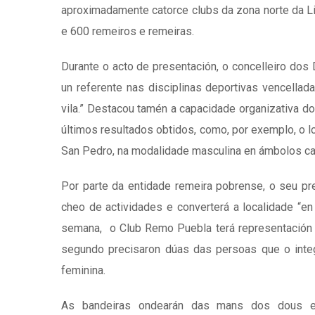
aproximadamente catorce clubs da zona norte da Li
e 600 remeiros e remeiras.
Durante o acto de presentación, o concelleiro dos
un referente nas disciplinas deportivas vencellad
vila.” Destacou tamén a capacidade organizativa do
últimos resultados obtidos, como, por exemplo, o l
San Pedro, na modalidade masculina en ámbolos c
Por parte da entidade remeira pobrense, o seu pre
cheo de actividades e converterá a localidade “en
semana, o Club Remo Puebla terá representación e
segundo precisaron dúas das persoas que o integ
feminina.
As bandeiras ondearán das mans dos dous equ