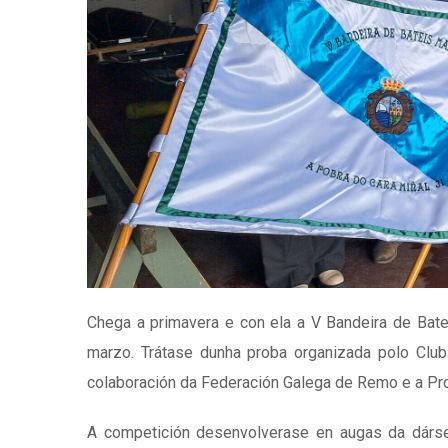
Chega a primavera e con ela a V Bandeira de Bate
marzo. Trátase dunha proba organizada polo Clu
colaboración da Federación Galega de Remo e a Prot
A competición desenvolverase en augas da dársena