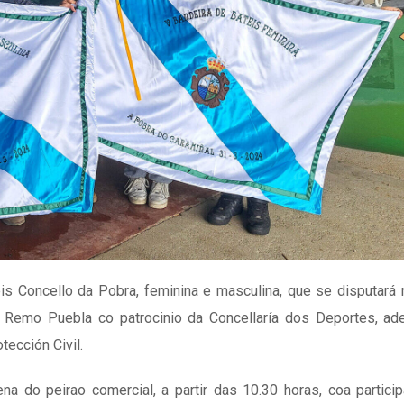
is Concello da Pobra, feminina e masculina, que se disputará
b Remo Puebla co patrocinio da Concellaría dos Deportes, ad
ección Civil.
 do peirao comercial, a partir das 10.30 horas, coa partici