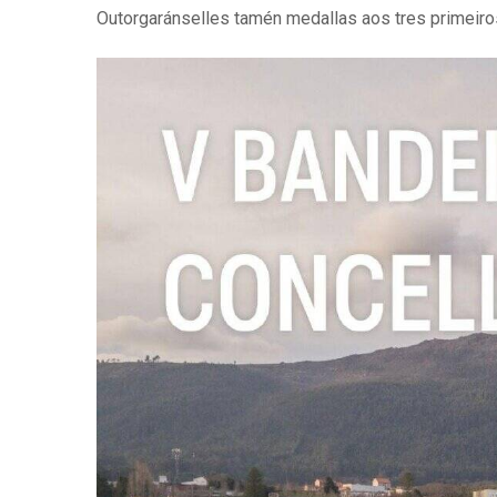
Outorgaránselles tamén medallas aos tres primeiros