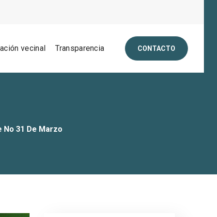
pación vecinal
Transparencia
CONTACTO
se No 31 De Marzo