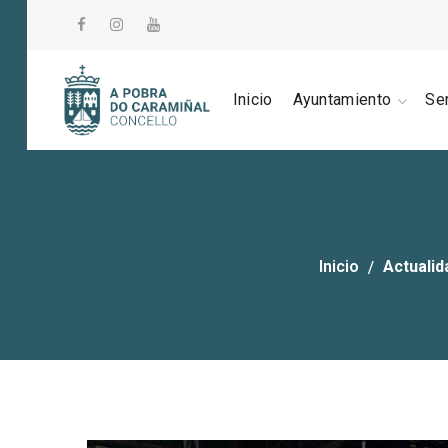
Inicio
Ayuntamiento
Se
Inicio
Actualid