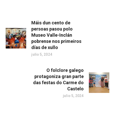
Máis dun cento de
persoas pasou polo
Museo Valle-Inclán
pobrense nos primeiros
días de xullo
julio 5, 2024
O folclore galego
protagoniza gran parte
das festas do Carme do
Castelo
julio 5, 2024