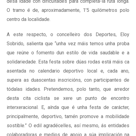
desa idade con dificultades para completa-la ruta longa.
O tramo é de, aproximadamente, 1’5 quilómetros polo
centro da localidade.
A este respecto, o concelleiro dos Deportes, Eloy
Sobrido, salienta que “unha vez máis temos unha proba
que reúne o fomento dun estilo de vida saudable e a
solidariedade. Esta festa sobre dúas rodas está máis ca
asentada no calendario deportivo local e, cada ano,
supera as duascentas inscricións, con participantes de
tódalas idades. Pretendemos, polo tanto, que arredor
desta cita ciclista se xere un punto de encontro
interxeracional. E, aínda que é unha festa de carácter,
principalmente, deportivo, tamén promove a mobilidade
sostible.” O edil agradécelles, así mesmo, ás entidades
colaboradoras e medios de apoio a súa implicación na