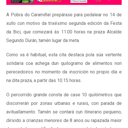
A Pobra do Caramiñal prepárase para pedalear no 14 de
xullo con motivo da trixésimo segunda edición da Festa
da Bici, que comezará ás 11.00 horas na praza Alcalde
Segundo Durán, tamén lugar da meta.
Como xa é habitual, esta cita destaca pola súa vertente
solidaria coa achega dun quilogramo de alimentos non
perecedoiros no momento da inscrición no propio día e
na dita praza, a partir das 10.15 horas.
O percorrido grande consta de case 10 quilómetros que
discorrerán por zonas urbanas e rurais, con parada de
avituallamento. Tamén se contará cun itinerario pequeno,
dirixido a crianzas menores de 8 anos ou rapazada maior