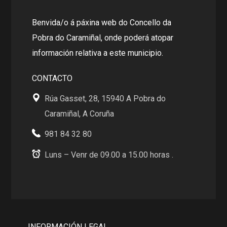
Benvida/o á páxina web do Concello da
Pobra do Caramiñal, onde poderá atopar
información relativa a este municipio.
CONTACTO
Rúa Gasset, 28, 15940 A Pobra do
Caramiñal, A Coruña
981 84 32 80
Luns – Venr de 09.00 a 15.00 horas .
INFORMACIÓN LEGAL