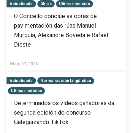
Actualidade
Obras
Últimas noticias
O Concello conclúe as obras de
pavimentación das rúas Manuel
Murguía, Alexandre Bóveda e Rafael
Dieste
Maio 31, 2025
Actualidade
Normalización Lingüística
Últimas noticias
Determinados os vídeos gañadores da
segunda edición do concurso
Galeguizando TikTok