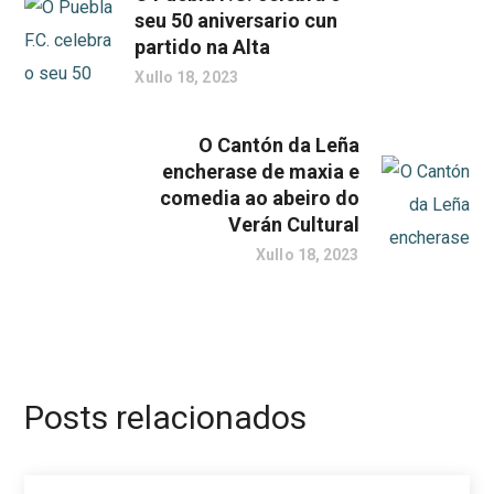
seu 50 aniversario cun
partido na Alta
Xullo 18, 2023
O Cantón da Leña
encherase de maxia e
comedia ao abeiro do
Verán Cultural
Xullo 18, 2023
Posts relacionados