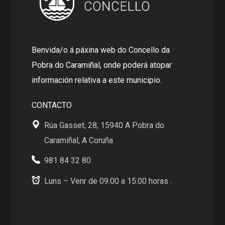
Benvida/o á páxina web do Concello da
Pobra do Caramiñal, onde poderá atopar
información relativa a este municipio.
CONTACTO
Rúa Gasset, 28, 15940 A Pobra do
Caramiñal, A Coruña
981 84 32 80
Luns – Venr de 09.00 a 15.00 horas .