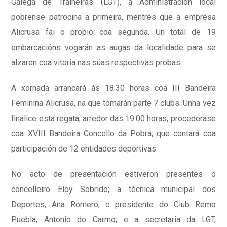
Galega de Traiñeiras (LGT), a Administración local
pobrense patrocina a primeira, mentres que a empresa
Alicrusa fai o propio coa segunda. Un total de 19
embarcacións vogarán as augas da localidade para se
alzaren coa vitoria nas súas respectivas probas.
A xornada arrancará ás 18.30 horas coa III Bandeira
Feminina Alicrusa, na que tomarán parte 7 clubs. Unha vez
finalice esta regata, arredor das 19.00 horas, procederase
coa XVIII Bandeira Concello da Pobra, que contará coa
participación de 12 entidades deportivas.
No acto de presentación estiveron presentes o
concelleiro Eloy Sobrido; a técnica municipal dos
Deportes, Ana Romero; o presidente do Club Remo
Puebla, Antonio do Carmo; e a secretaria da LGT,