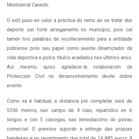
Montserrat Canedo.
O edil puxo en valor a práctica do remo ao se tratar dun
deporte cun forte arraigamento no municipio, polo cal
tamén tivo palabras de recoñecemento para a entidade
pobrense polo seu papel como axente dinamizador da
vida deportiva e polos títulos acadados nos últimos anos.
Así mesmo, quixo agradece-la colaboración da
Protección Civil no desenvolvemento deste dobre
evento.
Como xa é habitual, a distancia por completar será de
5556 metros, nun campo de 4 rúas, repartidos en 6
longos e con 5 ciavogas, nas inmediacións do peirao
comercial. O premios suporán a entrega das propias
bandeiras e no repartimento dun total de 14 985 euros: 9