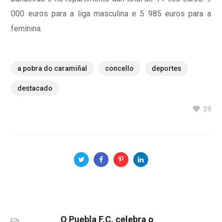
000 euros para a liga masculina e 5 985 euros para a
feminina.
a pobra do caramiñal
concello
deportes
destacado
39
O Puebla F.C. celebra o