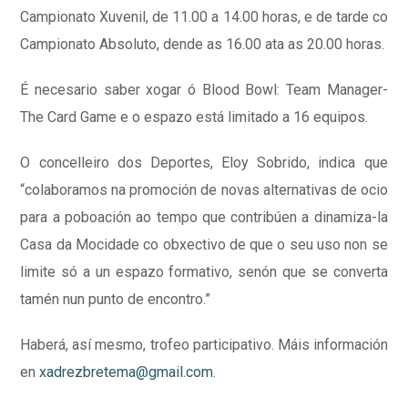
Campionato Xuvenil, de 11.00 a 14.00 horas, e de tarde co
Campionato Absoluto, dende as 16.00 ata as 20.00 horas.
É necesario saber xogar ó Blood Bowl: Team Manager-
The Card Game e o espazo está limitado a 16 equipos.
O concelleiro dos Deportes, Eloy Sobrido, indica que
“colaboramos na promoción de novas alternativas de ocio
para a poboación ao tempo que contribúen a dinamiza-la
Casa da Mocidade co obxectivo de que o seu uso non se
limite só a un espazo formativo, senón que se converta
tamén nun punto de encontro.”
Haberá, así mesmo, trofeo participativo. Máis información
en
xadrezbretema@gmail.com
.