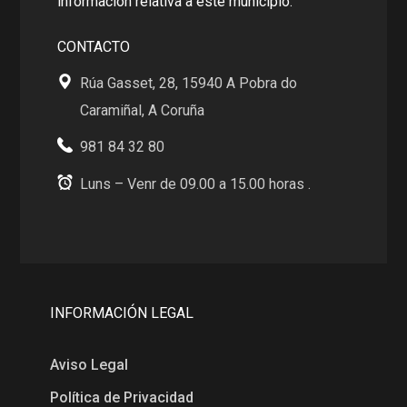
información relativa a este municipio.
CONTACTO
Rúa Gasset, 28, 15940 A Pobra do
Caramiñal, A Coruña
981 84 32 80
Luns – Venr de 09.00 a 15.00 horas .
INFORMACIÓN LEGAL
Aviso Legal
Política de Privacidad