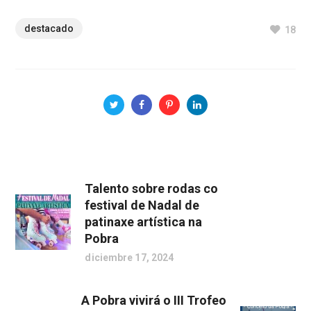
destacado
18
Talento sobre rodas co
festival de Nadal de
patinaxe artística na
Pobra
diciembre 17, 2024
A Pobra vivirá o III Trofeo